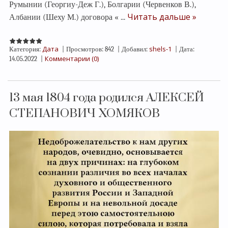
Румынии (Георгиу-Деж Г.), Болгарии (Червенков В.),
Читать дальше »
Албании (Шеху М.) договора «
...
Дата
shels-1
Категория:
|
Просмотров:
842
|
Добавил:
|
Дата:
Комментарии (0)
14.05.2022
|
13 мая 1804 года родился АЛЕКСЕЙ
СТЕПАНОВИЧ ХОМЯКОВ