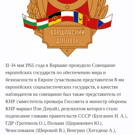
11–14 мая 1955 года в Варшаве проходило Совещание
европейских государств по обеспечению мира и
безопасности в Европе (участвовали представители 8-ми
европейских социалистических государств, в качестве
наблюдателя на совещании был также представитель от
КНР (заместитель премьера Госсовета и министр обороны
КНР маршал Пэн Дэхуай), результатом которого стало
подписание главами правительств СССР (Булганин Н. А.),
ГДР (Гротеволь О.), Польши (Циранкевич Ю.),
Чехословакии (Широкий В.), Венгрии (Хегедюш А.),