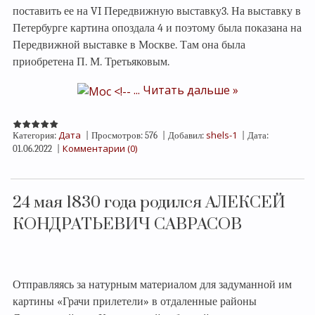
поставить ее на VI Передвижную выставку3. На выставку в
Петербурге картина опоздала 4 и поэтому была показана на
Передвижной выставке в Москве. Там она была
приобретена П. М. Третьяковым.
...
Читать дальше »
Дата
shels-1
Категория:
|
Просмотров:
576
|
Добавил:
|
Дата:
Комментарии (0)
01.06.2022
|
24 мая 1830 года родился АЛЕКСЕЙ
КОНДРАТЬЕВИЧ САВРАСОВ
Отправляясь за натурным материалом для задуманной им
картины «Грачи прилетели» в отдаленные районы