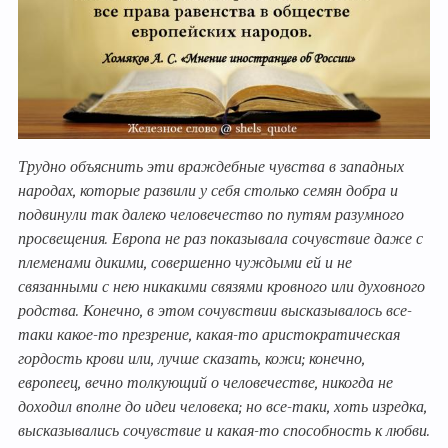
Трудно объяснить эти враждебные чувства в западных
народах, которые развили у себя столько семян добра и
подвинули так далеко человечество по путям разумного
просвещения. Европа не раз показывала сочувствие даже с
племенами дикими, совершенно чуждыми ей и не
связанными с нею никакими связями кровного или духовного
родства. Конечно, в этом сочувствии высказывалось все-
таки какое-то презрение, какая-то аристократическая
гордость крови или, лучше сказать, кожи; конечно,
европеец, вечно толкующий о человечестве, никогда не
доходил вполне до идеи человека; но все-таки, хоть изредка,
высказывались сочувствие и какая-то способность к любви.