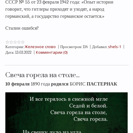
СССР № 55 от 23 февраля 1942 года: «Опыт истории
говорит, что гитлеры приходят и уходят, а народ
германский, а государство германское остается.»
Сталин ошибся?
Железное слово
shels-1
Категория:
|
Просмотров:
114
|
Добавил:
|
Комментарии (0)
Дата:
13.03.2022
|
Свеча горела на столе...
10 февраля
1890 года
родился
БОРИС
ПАСТЕРНАК