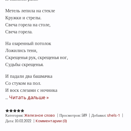
Метель лепила на стекле
Кружки и стрелы.
Свеча горела на столе,
Свеча горела.
На озаренный потолок
Ложились тени,
Скрещенья рук, скрещенья ног,
Судьбы скрещенья.
И падали два башмачка
Со стуком на пол.
И воск слезами с ночника
Читать дальше »
...
Железное слово
shels-1
Категория:
|
Просмотров:
589
|
Добавил:
|
Комментарии (0)
Дата:
10.02.2022
|