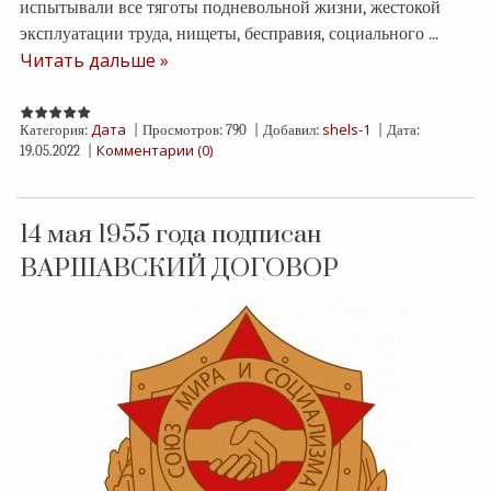
испытывали все тяготы подневольной жизни, жестокой
эксплуатации труда, нищеты, бесправия, социального
...
Читать дальше »
Дата
shels-1
Категория:
|
Просмотров:
790
|
Добавил:
|
Дата:
Комментарии (0)
19.05.2022
|
14 мая 1955 года подписан
ВАРШАВСКИЙ ДОГОВОР