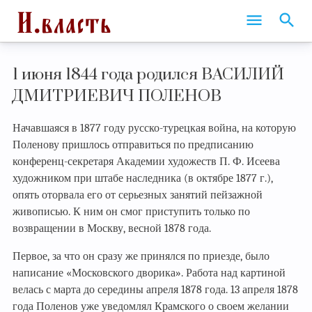
1 июня 1844 года родился ВАСИЛИЙ
ДМИТРИЕВИЧ ПОЛЕНОВ
Начавшаяся в 1877 году русско-турецкая война, на которую
Поленову пришлось отправиться по предписанию
конференц-секретаря Академии художеств П. Ф. Исеева
художником при штабе наследника (в октябре 1877 г.),
опять оторвала его от серьезных занятий пейзажной
живописью. К ним он смог приступить только по
возвращении в Москву, весной 1878 года.
Первое, за что он сразу же принялся по приезде, было
написание «Московского дворика». Работа над картиной
велась с марта до середины апреля 1878 года. 13 апреля 1878
года Поленов уже уведомлял Крамского о своем желании