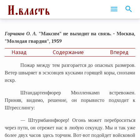
Горчаков О. А.
"Максим" не выходит на связь. - Москва,
"Молодая гвардия", 1959
Назад
Содержание
Вперед
Пожар между тем разгорается до опасных размеров.
Ветер швыряет в эсэсовцев кусками горящей коры, снопами
искр.
Штандартенфюрер Мюлленкамп встревожен.
Приняв, видимо, решение, он порывисто подходит к
Штресслингу:
— Штурмбаннфюрер! Огонь может переброситься
через пути, он отрежет нас в любую секунду. Мы и так уже
более двух часов здесь торчим. Вот-вот подойдет войсковой