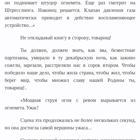
он поднимает штуцер огнемета. Еще раз смотрит на
Штресслинга. Наконец решается. Клапан давления газа
автоматически приводит в действие воспламеняющее
устройство…»
Не откладывай книгу в сторону, товарищ!
Ты должен, должен знать, как мы, безвестные
партизаны, умирали в ту декабрьскую ночь, как заживо
сожгли, зарезали, расстреляли нас в сорок втором. Чтобы
победило наше дело, чтобы жила страна, чтобы жил, чтобы
берег мир, чтобы множил славу нашей Родины ты,
товарищ!..
«Мощная струя огня с ревом вырывается из
огнемета. Ужас!
Сцена эта продолжалась не более нескольких секунд,
но она достигла самой вершины ужаса…