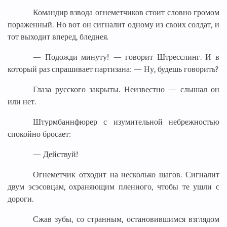
Командир взвода огнеметчиков стоит словно громом
пораженный. Но вот он сигналит одному из своих солдат, и
тот выходит вперед, бледнея.
— Подожди минуту! — говорит Штресслинг. И в
который раз спрашивает партизана: — Ну, будешь говорить?
Глаза русского закрыты. Неизвестно — слышал он
или нет.
Штурмбаннфюрер с изумительной небрежностью
спокойно бросает:
— Действуй!
Огнеметчик отходит на несколько шагов. Сигналит
двум эсэсовцам, охраняющим пленного, чтобы те ушли с
дороги.
Сжав зубы, со странным, остановившимся взглядом