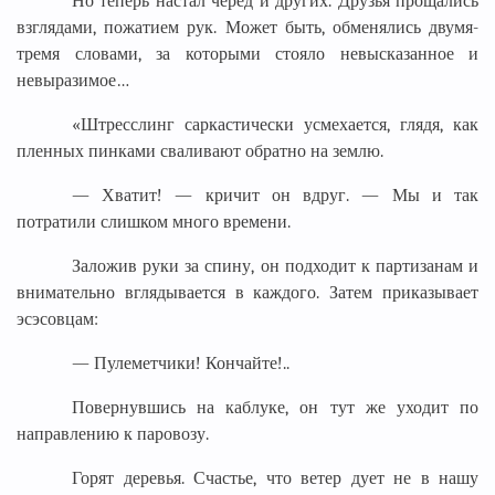
Но теперь настал черед и других. Друзья прощались
взглядами, пожатием рук. Может быть, обменялись двумя-
тремя словами, за которыми стояло невысказанное и
невыразимое…
«Штресслинг саркастически усмехается, глядя, как
пленных пинками сваливают обратно на землю.
— Хватит! — кричит он вдруг. — Мы и так
потратили слишком много времени.
Заложив руки за спину, он подходит к партизанам и
внимательно вглядывается в каждого. Затем приказывает
эсэсовцам:
— Пулеметчики! Кончайте!..
Повернувшись на каблуке, он тут же уходит по
направлению к паровозу.
Горят деревья. Счастье, что ветер дует не в нашу