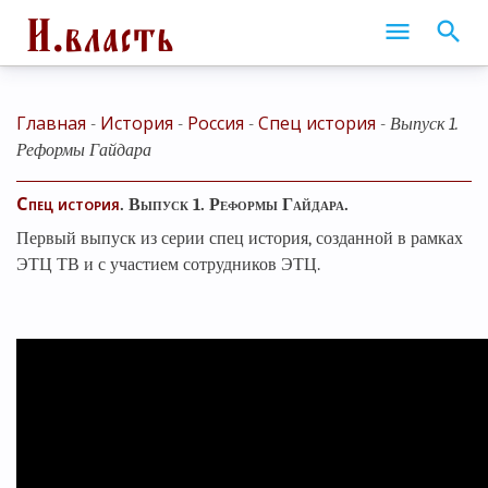
Главная
История
Россия
Спец история
-
-
-
-
Выпуск 1.
Реформы Гайдара
Спец история
. Выпуск 1. Реформы Гайдара.
Первый выпуск из серии спец история, созданной в рамках
ЭТЦ ТВ и с участием сотрудников ЭТЦ.