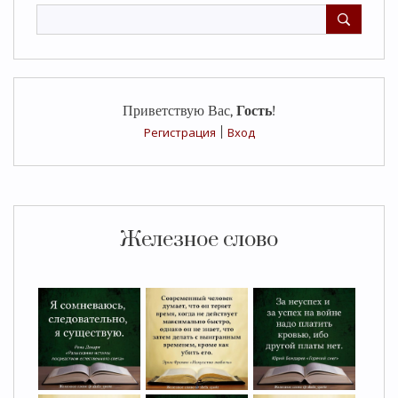
Приветствую Вас
,
Гость
!
Регистрация
|
Вход
Железное слово