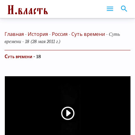
Главная
История
Россия
Суть времени
-
-
-
-
Суть
времени - 18 (28 мая 2011 г.)
Суть времени
- 18