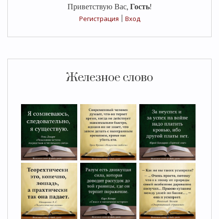
Приветствую Вас
,
Гость
!
Регистрация
|
Вход
Железное слово