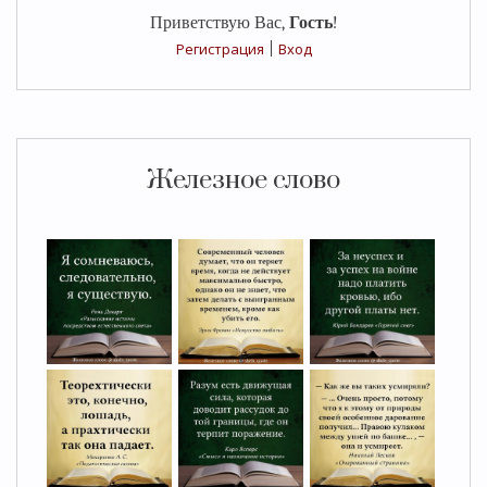
Приветствую Вас
,
Гость
!
Регистрация
|
Вход
Железное слово