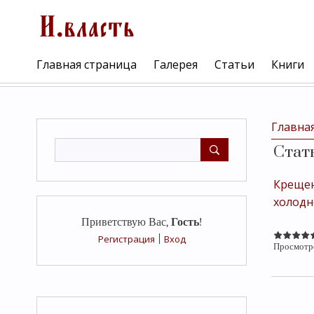
Главная страница
Галерея
Статьи
Книги
Главна
Стат
Крещен
холодн
Приветствую Вас
,
Гость
!
Регистрация
|
Вход
Просмотр