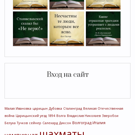
Вход на сайт
Малая Ивановка
царицын
Дубовка
Сталинград
Великая Отечественная
война
Царицынский уезд
1894
Волга
Владислав Николаев
Зверобои
Волгоград
Италия
Белуха
Тучков
сейнер
Салехард
Диксон
шахматы