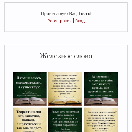
Приветствую Вас
,
Гость
!
Регистрация
|
Вход
Железное слово