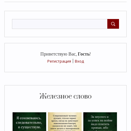
Приветствую Вас
,
Гость
!
Регистрация
|
Вход
Железное слово