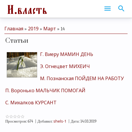
Главная
2019
Март
»
»
»
14
Статьи
Г. Виеру МАМИН ДЕНЬ
Э. Огнецвет МИХЕИЧ
М. Познанская ПОЙДЕМ НА РАБОТУ
П. Воронько МАЛЬЧИК ПОМОГАЙ
С. Михалков КУРСАНТ
shels-1
Просмотров:
674
|
Добавил:
|
Дата:
14.03.2019