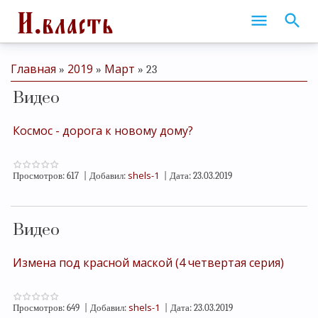
Главная
2019
Март
»
»
»
23
Видео
Космос - дорога к новому дому?
shels-1
Просмотров:
617
|
Добавил:
|
Дата:
23.03.2019
Видео
Измена под красной маской (4 четвертая серия)
shels-1
Просмотров:
649
|
Добавил:
|
Дата:
23.03.2019