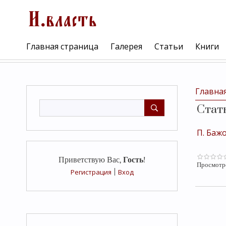
Главная страница
Галерея
Статьи
Книги
Главна
Стат
П. Баж
Приветствую Вас
,
Гость
!
Просмотр
Регистрация
|
Вход