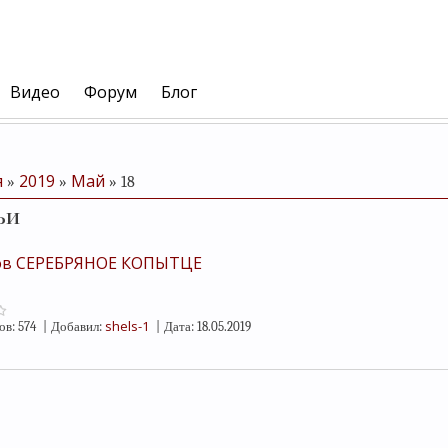
Видео
Форум
Блог
я
2019
Май
»
»
»
18
ьи
ов СЕРЕБРЯНОЕ КОПЫТЦЕ
shels-1
ов:
574
|
Добавил:
|
Дата:
18.05.2019