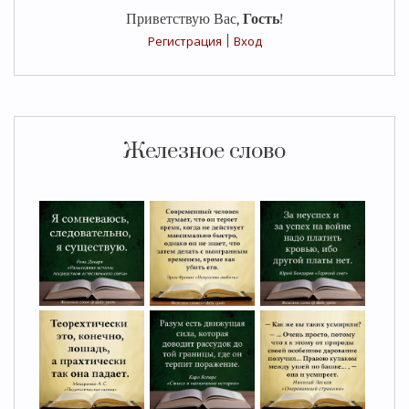
Приветствую Вас
,
Гость
!
Регистрация
|
Вход
Железное слово