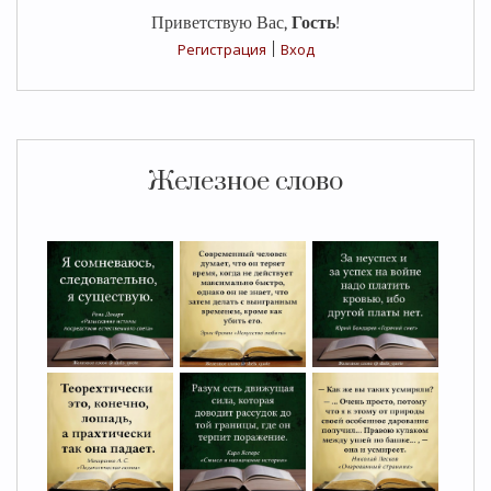
Приветствую Вас
,
Гость
!
Регистрация
|
Вход
Железное слово