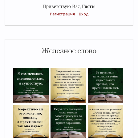
Приветствую Вас
,
Гость
!
Регистрация
|
Вход
Железное слово