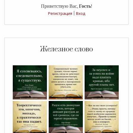
Приветствую Вас
,
Гость
!
Регистрация
|
Вход
Железное слово