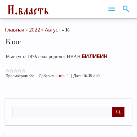
Главная
2022
Август
»
»
»
16
Блог
БИЛИБИН
16 августа 1876 года родился ИВАН
shels-1
Просмотров:
385
|
Добавил:
|
Дата:
16.08.2022