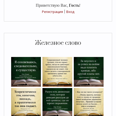
Приветствую Вас
,
Гость
!
Регистрация
|
Вход
Железное слово