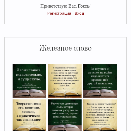
Приветствую Вас
,
Гость
!
Регистрация
|
Вход
Железное слово