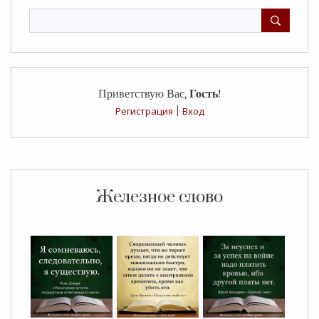
Приветствую Вас
,
Гость
!
Регистрация
|
Вход
Железное слово