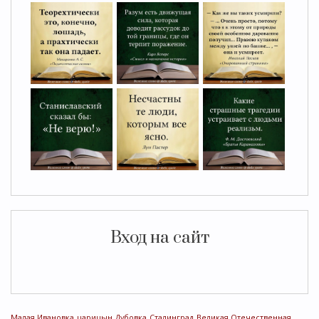
Вход на сайт
Малая Ивановка
царицын
Дубовка
Сталинград
Великая Отечественная