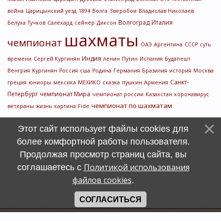
война
Царицынский уезд
1894
Волга
Зверобои
Владислав Николаев
Волгоград
Италия
Белуха
Тучков
Салехард
сейнер
Диксон
шахматы
чемпионат
ОАЭ
Аргентина
СССР
суть
Индия
времени
Сергей Кургинян
ленин
Путин
Испания
Будапешт
Венгрия
Кургинян
Россия
сша
Родина
Германия
Бразилия
история
Москва
Санкт-
греция
юниоры
мексика
МЕХИКО
сказка
пушкин
Армения
Петербург
чемпионат Мира
чемпионат россии
Казахстан
коронавирус
чемпионат по шахматам
ветераны
жизнь
картина
Fide
Этот сайт использует файлы cookies для
более комфортной работы пользователя.
Продолжая просмотр страниц сайта, вы
Политикой использования
соглашаетесь с
файлов cookies
.
СОГЛАСИТЬСЯ