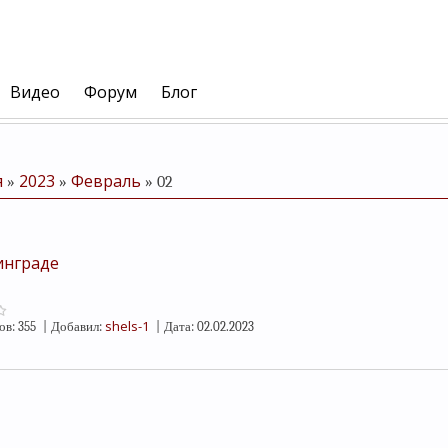
Видео
Форум
Блог
я
2023
Февраль
»
»
»
02
инграде
shels-1
ов:
355
|
Добавил:
|
Дата:
02.02.2023