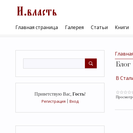
Главная страница
Галерея
Статьи
Книги
Главна
Блог
В Стал
Приветствую Вас
,
Гость
!
Просмотр
Регистрация
|
Вход