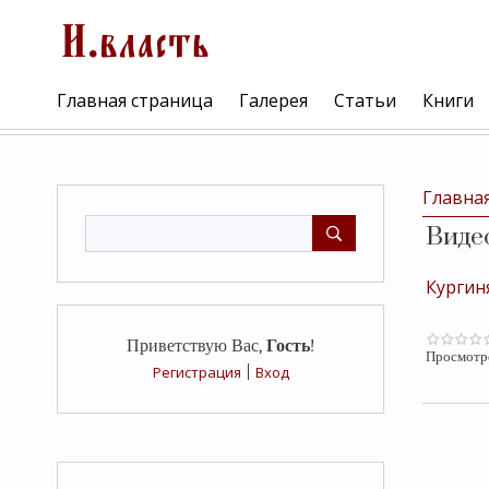
Главная страница
Галерея
Статьи
Книги
Главна
Виде
Кургин
Приветствую Вас
,
Гость
!
Просмотр
Регистрация
|
Вход