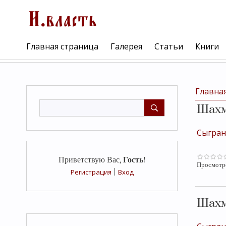
Главная страница
Галерея
Статьи
Книги
Главна
Шах
Сыгран
Приветствую Вас
,
Гость
!
Просмотр
Регистрация
|
Вход
Шах