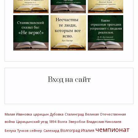
Вход на сайт
Малая Ивановка
царицын
Дубовка
Сталинград
Великая Отечественная
война
Царицынский уезд
1894
Волга
Зверобои
Владислав Николаев
чемпионат
Волгоград
Италия
Белуха
Тучков
сейнер
Салехард