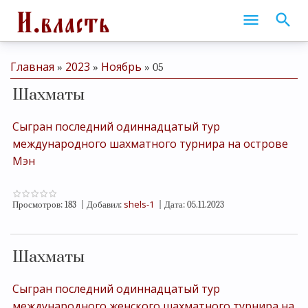
Главная
2023
Ноябрь
»
»
»
05
Шахматы
Сыгран последний одиннадцатый тур
международного шахматного турнира на острове
Мэн
shels-1
Просмотров:
183
|
Добавил:
|
Дата:
05.11.2023
Шахматы
Сыгран последний одиннадцатый тур
международного женского шахматного турнира на