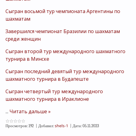
Сыгран восьмой тур чемпионата Аргентины по
шахматам
Завершился чемпионат Бразилии по шахматам
среди женщин
Сыгран второй тур международного шахматного
турнира в Минске
Сыгран последний девятый тур международного
шахматного турнира в Будапеште
Сыгран четвертый тур международного
шахматного турнира в Ираклионе
Читать дальше »
...
shels-1
Просмотров:
192
|
Добавил:
|
Дата:
05.11.2023