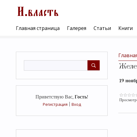
Главная страница
Галерея
Статьи
Книги
Главна
Желе
19 нояб
Приветствую Вас
,
Гость
!
Просмотр
Регистрация
|
Вход