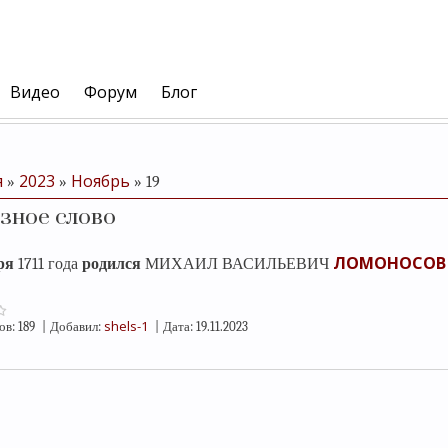
Видео
Форум
Блог
я
2023
Ноябрь
»
»
»
19
зное слово
ЛОМОНОСОВ
ря
1711 года
родился
МИХАИЛ ВАСИЛЬЕВИЧ
shels-1
ов:
189
|
Добавил:
|
Дата:
19.11.2023