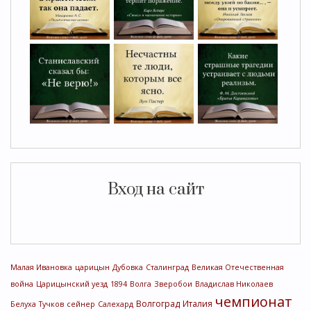
Вход на сайт
Малая Ивановка
царицын
Дубовка
Сталинград
Великая Отечественная
война
Царицынский уезд
1894
Волга
Зверобои
Владислав Николаев
чемпионат
Волгоград
Италия
Белуха
Тучков
сейнер
Салехард