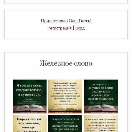
Приветствую Вас
,
Гость
!
Регистрация
|
Вход
Железное слово