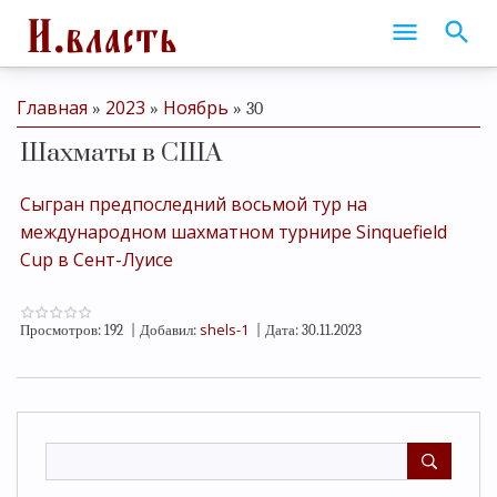
Главная
2023
Ноябрь
»
»
»
30
Шахматы в США
Сыгран предпоследний восьмой тур на
международном шахматном турнире Sinquefield
Cup в Сент-Луисе
shels-1
Просмотров:
192
|
Добавил:
|
Дата:
30.11.2023