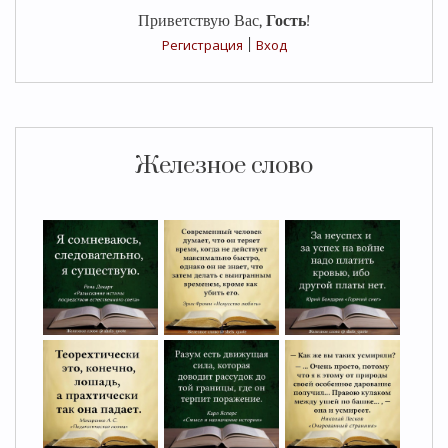
Приветствую Вас
,
Гость
!
Регистрация
|
Вход
Железное слово