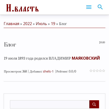
Главная
2022
Июль
19
»
»
»
» Блог
20:10
Блог
МАЯКОВСКИЙ
19 июля 1893 года родился ВЛАДИМИР
shels-1
Просмотров
:
368
|
Добавил
:
|
Рейтинг
:
0.0
/
0