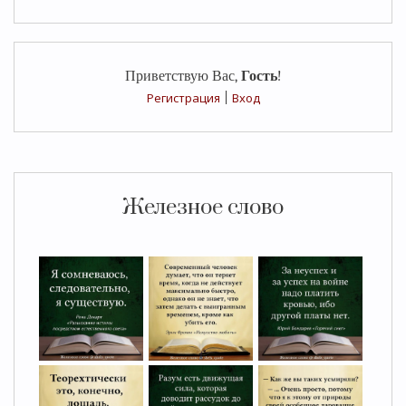
Приветствую Вас
,
Гость
!
Регистрация
|
Вход
Железное слово