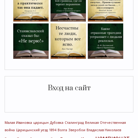
Вход на сайт
Малая Ивановка
царицын
Дубовка
Сталинград
Великая Отечественная
война
Царицынский уезд
1894
Волга
Зверобои
Владислав Николаев
чемпионат