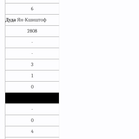
6
Дуда
Ян-Кшиштоф
2808
-
-
3
1
0
-
0
4