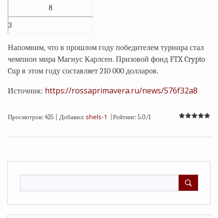
8
3
Напомним, что в прошлом году победителем турнира стал
чемпион мира Магнус Карлсен. Призовой фонд FTX Crypto
Cup в этом году составляет 210 000 долларов.
https://rossaprimavera.ru/news/576f32a8
Источник:
shels-1
Просмотров
:
425
|
Добавил
:
|
Рейтинг
:
5.0
/
1