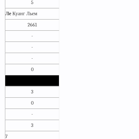
5
Ле
Куанг Льем
2661
-
-
-
0
3
0
-
3
7