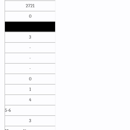
2721
0
3
-
-
-
0
1
4
5-6
3