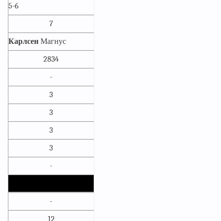
5-6
7
Карлсен
Магнус
2834
-
3
3
3
3
-
-
12