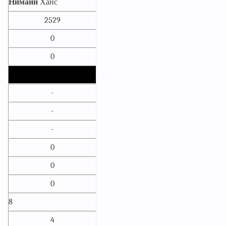
Ниманн
Ханс
2529
0
0
-
-
-
0
0
0
8
4