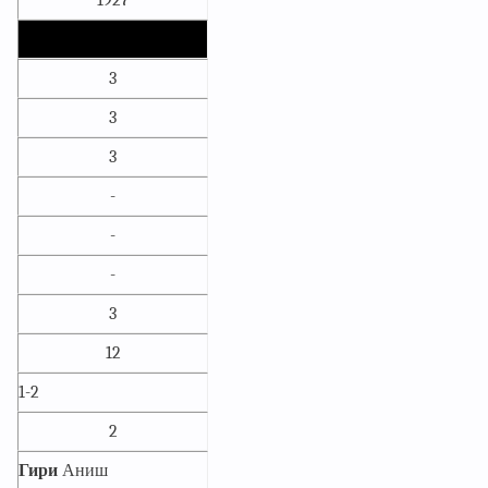
1927
3
3
3
-
-
-
3
12
1-2
2
Гири
Аниш