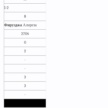
1-2
8
Фирузджа
Алиреза
2704
0
2
-
-
3
3
-