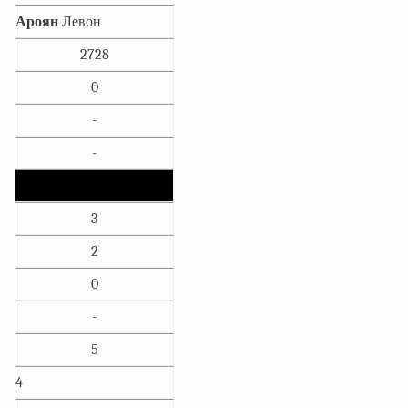
Ароян
Левон
2728
0
-
-
3
2
0
-
5
4