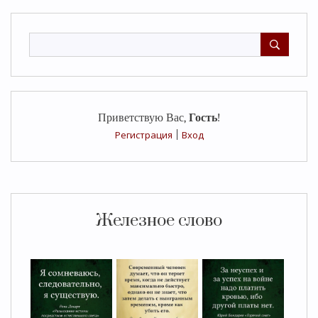
Приветствую Вас
,
Гость
!
Регистрация
|
Вход
Железное слово