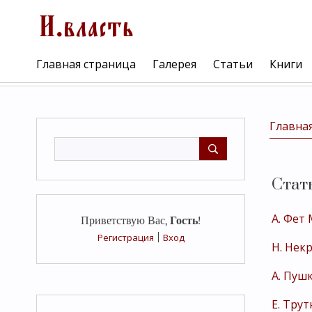
Главная страница
Галерея
Статьи
Книги
Главна
Стат
А. Фет
Приветствую Вас
,
Гость
!
Регистрация
|
Вход
Н. Нек
А. Пу
Е. Тру