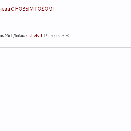
тнева С НОВЫМ ГОДОМ!
shels-1
ов
:
646
|
Добавил
:
|
Рейтинг
:
0.0
/
0