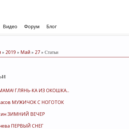
Видео
Форум
Блог
я
2019
Май
27
»
»
»
» Статьи
ьи
 МАМА! ГЛЯНЬ-КА ИЗ ОКОШКА...
расов МУЖИЧОК С НОГОТОК
шкин ЗИМНИЙ ВЕЧЕР
тнева ПЕРВЫЙ СНЕГ