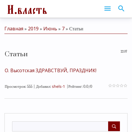
Главная
2019
Июнь
7
»
»
»
» Статьи
22:37
Статьи
О. Высотская ЗДРАВСТВУЙ, ПРАЗДНИК!
shels-1
Просмотров
:
555
|
Добавил
:
|
Рейтинг
:
0.0
/
0