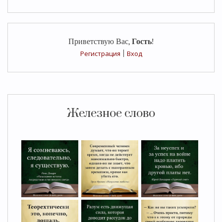
Приветствую Вас
,
Гость
!
Регистрация
|
Вход
Железное слово