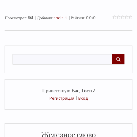
shels-1
Просмотров
:
561
|
Добавил
:
|
Рейтинг
:
0.0
/
0
Приветствую Вас
,
Гость
!
Регистрация
|
Вход
Железное слово