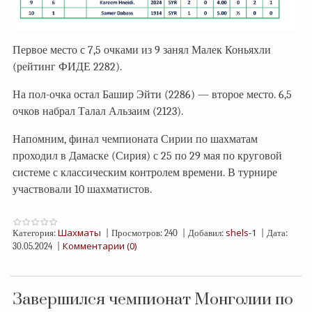
Первое место с 7,5 очками из 9 занял Малек Коньяхли
(рейтинг ФИДЕ 2282).
На пол-очка остал Башир Эйти (2286) — второе место. 6,5
очков набрал Талал Альзаим (2123).
Напомним, финал чемпионата Сирии по шахматам
проходил в Дамаске (Сирия) с 25 по 29 мая по круговой
системе с классическим контролем времени. В турнире
участвовали 10 шахматистов.
Шахматы
shels-1
Категория:
|
Просмотров:
240
|
Добавил:
|
Дата:
Комментарии (0)
30.05.2024
|
Завершился чемпионат Монголии по