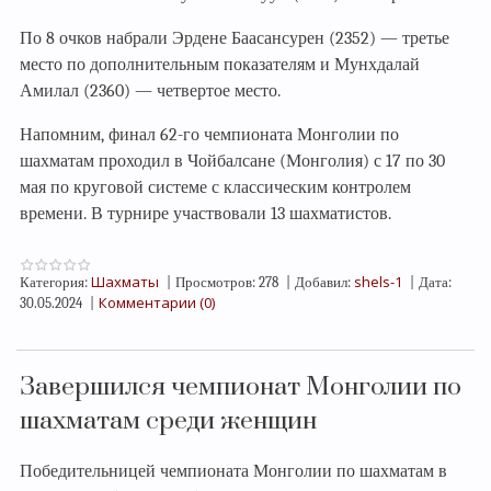
По 8 очков набрали Эрдене Баасансурен (2352) — третье
место по дополнительным показателям и Мунхдалай
Амилал (2360) — четвертое место.
Напомним, финал 62-го чемпионата Монголии по
шахматам проходил в Чойбалсане (Монголия) с 17 по 30
мая по круговой системе с классическим контролем
времени. В турнире участвовали 13 шахматистов.
Шахматы
shels-1
Категория:
|
Просмотров:
278
|
Добавил:
|
Дата:
Комментарии (0)
30.05.2024
|
Завершился чемпионат Монголии по
шахматам среди женщин
Победительницей чемпионата Монголии по шахматам в