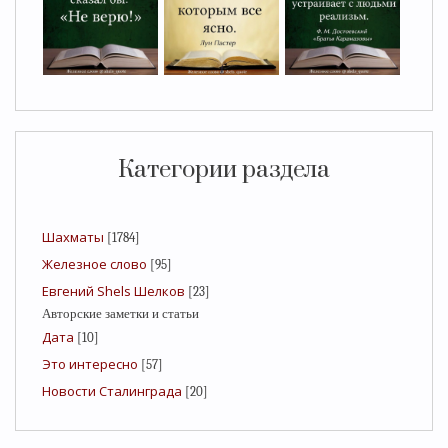
Категории раздела
Шахматы
[1784]
Железное слово
[95]
Евгений Shels Шелков
[23]
Авторские заметки и статьи
Дата
[10]
Это интересно
[57]
Новости Сталинграда
[20]