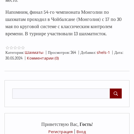
место.
Напомним, финал 54-го чемпионата Монголии по
шахматам проходил в Чойбалсане (Монголия) с 17 по 30
мая по круговой системе с классическим контролем
времени. В турнире участвовали 13 шахматисток.
Шахматы
shels-1
Категория:
|
Просмотров:
264
|
Добавил:
|
Дата:
Комментарии (0)
30.05.2024
|
Приветствую Вас
,
Гость
!
Регистрация
|
Вход