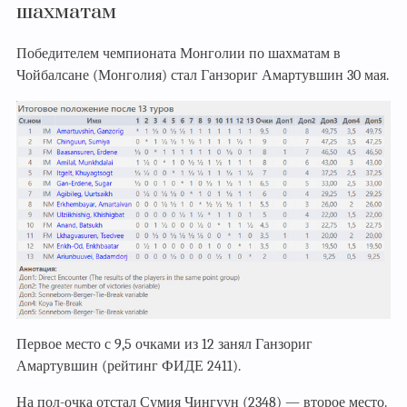
шахматам
Победителем чемпионата Монголии по шахматам в
Чойбалсане (Монголия) стал Ганзориг Амартувшин 30 мая.
Первое место с 9,5 очками из 12 занял Ганзориг
Амартувшин (рейтинг ФИДЕ 2411).
На пол-очка отстал Сумия Чингуун (2348) — второе место.