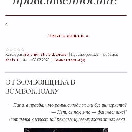
5.
...
Читать дальше »
Евгений Shels Шелков
Категория:
|
Просмотров:
138
|
Добавил:
shels-1
Комментарии (0)
|
Дата:
08.02.2025
|
ОТ ЗОМБОЯЩИКА В
ЗОМБОКЛОАКУ
— Папа, а правда, что раньше люди жили без интернета?
— Нет, сынок, это — фантастика!*
(*отсылка к известной рекламе нулевых годов этого века)