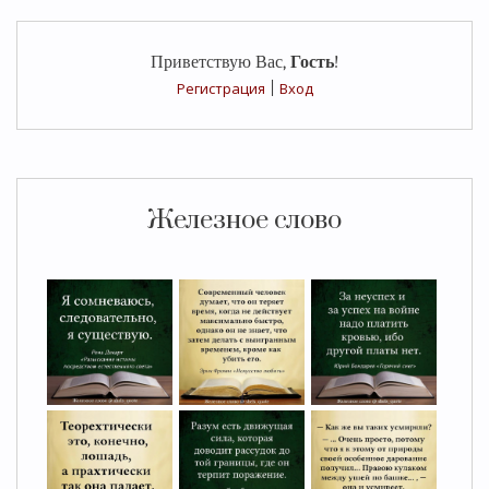
Приветствую Вас
,
Гость
!
Регистрация
|
Вход
Железное слово