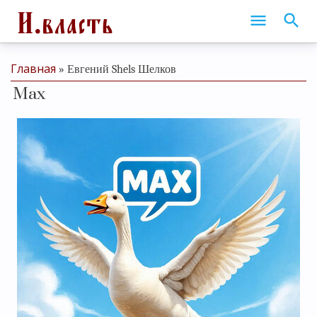
Главная
»
Евгений Shels Шелков
Мах