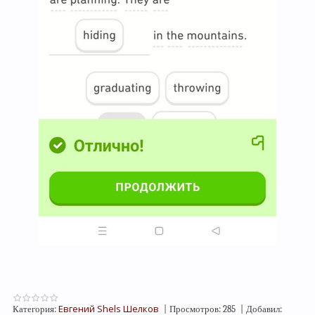
Евгений Shels Шелков
Категория:
|
Просмотров:
285
|
Добавил: