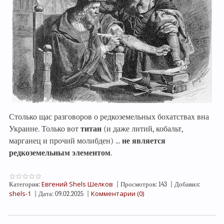
Столько щас разговоров о редкоземельных бохатствах вна
Украине. Только вот
титан
(и даже литий, кобальт,
марганец и прочий молибден) ...
не является
редкоземельным элементом
.
Евгений Shels Шелков
Категория:
|
Просмотров:
143
|
Добавил:
shels-1
Комментарии (0)
|
Дата:
09.02.2025
|