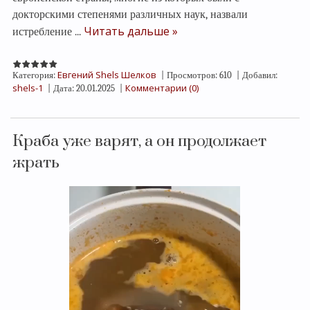
докторскими степенями различных наук, назвали
Читать дальше »
истребление
...
Евгений Shels Шелков
Категория:
|
Просмотров:
610
|
Добавил:
shels-1
Комментарии (0)
|
Дата:
20.01.2025
|
Краба уже варят, а он продолжает
жрать