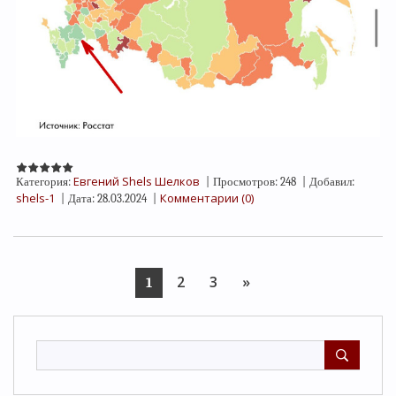
Евгений Shels Шелков
Категория:
|
Просмотров:
248
|
Добавил:
shels-1
Комментарии (0)
|
Дата:
28.03.2024
|
2
3
»
1