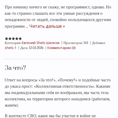
Про начинку ничего не скажу, не программист, однако. Но
как-то странно слышать все эти умные рассуждения о
ненадежности от людей, спокойно пользующихся другими
Читать дальше »
программн
...
Евгений Shels Шелков
Категория:
|
Просмотров:
143
|
Добавил:
shels-1
Комментарии (0)
|
Дата:
12.03.2026
|
За что?
Ответ на вопросы «За что?», «Почему?» и подобные часто
до ужаса прост: «Коллективная ответственность». Какими
мы индивидуальными себя не воображали, мы часть тела
коллектива, на территории которого находимся (работаем,
живём).
В контексте СВО, какое мы бы участие в войне не