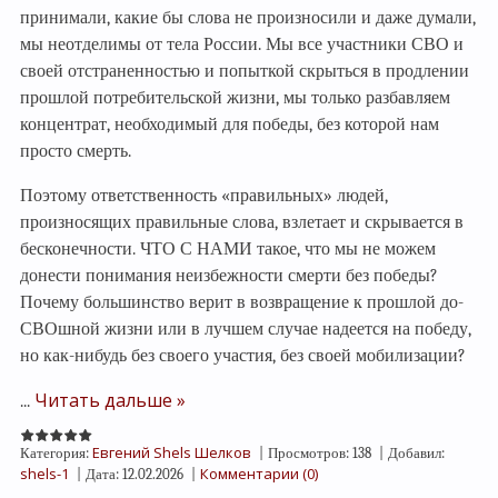
принимали, какие бы слова не произносили и даже думали,
мы неотделимы от тела России. Мы все участники СВО и
своей отстраненностью и попыткой скрыться в продлении
прошлой потребительской жизни, мы только разбавляем
концентрат, необходимый для победы, без которой нам
просто смерть.
Поэтому ответственность «правильных» людей,
произносящих правильные слова, взлетает и скрывается в
бесконечности. ЧТО С НАМИ такое, что мы не можем
донести понимания неизбежности смерти без победы?
Почему большинство верит в возвращение к прошлой до-
СВОшной жизни или в лучшем случае надеется на победу,
но как-нибудь без своего участия, без своей мобилизации?
Читать дальше »
...
Евгений Shels Шелков
Категория:
|
Просмотров:
138
|
Добавил:
shels-1
Комментарии (0)
|
Дата:
12.02.2026
|