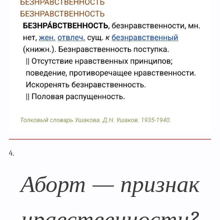
4.
Аборт — признак
нравственности?