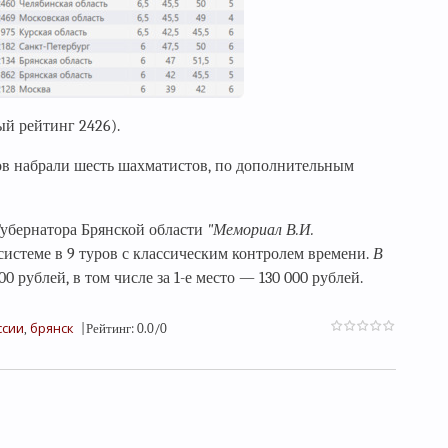
й рейтинг 2426).
ов набрали шесть шахматистов, по дополнительным
Губернатора Брянской области
"Мемориал В.И.
истеме в 9 туров с классическим контролем времени.
В
 рублей, в том числе за 1-е место — 130 000 рублей.
ссии
брянск
,
|
Рейтинг
:
0.0
/
0