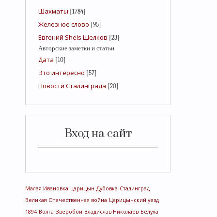
Шахматы
[1784]
Железное слово
[95]
Евгений Shels Шелков
[23]
Авторские заметки и статьи
Дата
[10]
Это интересно
[57]
Новости Сталинграда
[20]
Вход на сайт
Малая Ивановка
царицын
Дубовка
Сталинград
Великая Отечественная война
Царицынский уезд
1894
Волга
Зверобои
Владислав Николаев
Белуха