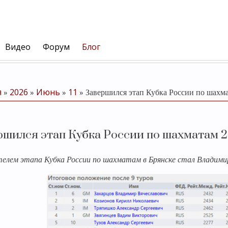
Видео
Форум
Блог
я
2026
Июнь
11
»
»
»
» Завершился этап Кубка России по шахма
ршился этап Кубка России по шахматам 2
елем этапа Кубка России по шахматам в Брянске стал Владимир 