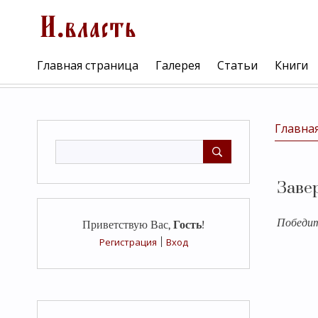
Главная страница
Галерея
Статьи
Книги
Главна
Заве
Победит
Приветствую Вас
,
Гость
!
Регистрация
|
Вход