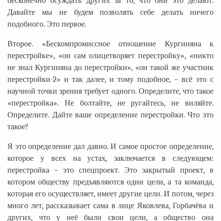
бесконечно осуждать других за то, что они это делают.
Давайте мы не будем позволять себе делать ничего
подобного. Это первое.
Второе. «Бескомпромиссное отношение Кургиняна к
перестройке», «он сам олицетворяет перестройку», «никто
не знал Кургиняна до перестройки», «он такой же участник
перестройки-2» и так далее, и тому подобное, – всё это с
научной точки зрения требует одного. Определите, что такое
«перестройка». Не болтайте, не ругайтесь, не виляйте.
Определите. Дайте ваше определение перестройки. Что это
такое?
Я это определение дал давно. И самое простое определение,
которое у всех на устах, заключается в следующем:
перестройка – это спецпроект. Это закрытый проект, в
котором обществу предъявляются одни цели, а та команда,
которая его осуществляет, имеет другие цели. И потом, через
много лет, рассказывает сама в лице Яковлева, Горбачёва и
других, что у неё были свои цели, а общество она