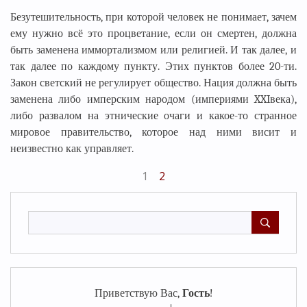
Безутешительность, при которой человек не понимает, зачем
ему нужно всё это процветание, если он смертен, должна
быть заменена иммортализмом или религией. И так далее, и
так далее по каждому пункту. Этих пунктов более 20-ти.
Закон светский не регулирует общество. Нация должна быть
заменена либо имперским народом (империями XXIвека),
либо развалом на этнические очаги и какое-то странное
мировое правительство, которое над ними висит и
неизвестно как управляет.
1
2
Приветствую Вас
,
Гость
!