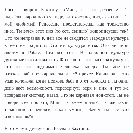
Лосев говорил Бахтину: «Миш, ты что делаешь? Ты
выдаёшь народную культуру за скотство, низ, фекалии. Ты
мой любимый Ренессанс представляешь, как торжество
низа. Ты зачем этот низ (то есть свинью) живописуешь так?
Это же неправда! К ней всё не сводится. Народная культура
к ней не сводится. Это не культура низа. Это не твой
любимый Рабле. Там всё есть. В народной культуре
духовные стихи тоже есть. Фольклор – это высокая культура,
это то, что поднимает человека наверх. Ты мне не
рассказывай про карнавалы и всё прочее. Карнавал – это
удар колокола, когда церковь бьёт в этот колокол и на один
день даёт возможность перевернуть верх и них, и тут же
возвращает систему назад. Это не карнавал нон-стоп. Ты не
говори мне про это, Миш. Ты зачем врёшь? Ты же такой
талантливый человек, такой умница. Зачем ты всё это
извращаешь?»
В этом суть дискуссии Лосева и Бахтина.