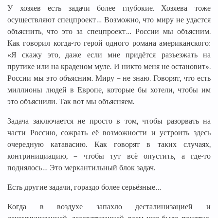
У хозяев есть задачи более глубокие. Хозяева тоже
осуществляют спецпроект… Возможно, что миру не удастся
объяснить, что это за спецпроект… России мы объясним.
Как говорил когда-то герой одного романа американского:
«Я скажу это, даже если мне придётся разъезжать на
прутике или на краденом муле. И никто меня не остановит».
России мы это объясним. Миру – не знаю. Говорят, что есть
миллионы людей в Европе, которые бы хотели, чтобы им
это объяснили. Так вот мы объясняем.
Задача заключается не просто в том, чтобы разорвать на
части Россию, сожрать её возможности и устроить здесь
очередную катавасию. Как говорят в таких случаях,
контринициацию, – чтобы тут всё опустить, а где-то
поднялось… Это меркантильный блок задач.
Есть другие задачи, гораздо более серьёзные…
Когда в воздухе запахло десталинизацией и