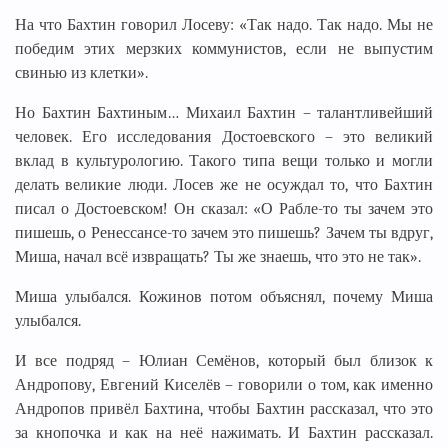
На что Бахтин говорил Лосеву: «Так надо. Так надо. Мы не
победим этих мерзких коммунистов, если не выпустим
свинью из клетки».
Но Бахтин Бахтиным… Михаил Бахтин – талантливейший
человек. Его исследования Достоевского – это великий
вклад в культурологию. Такого типа вещи только и могли
делать великие люди. Лосев же не осуждал то, что Бахтин
писал о Достоевском! Он сказал: «О Рабле-то ты зачем это
пишешь, о Ренессансе-то зачем это пишешь? Зачем ты вдруг,
Миша, начал всё извращать? Ты же знаешь, что это не так».
Миша улыбался. Кожинов потом объяснял, почему Миша
улыбался.
И все подряд – Юлиан Семёнов, который был близок к
Андропову, Евгений Киселёв – говорили о том, как именно
Андропов привёл Бахтина, чтобы Бахтин рассказал, что это
за кнопочка и как на неё нажимать. И Бахтин рассказал.