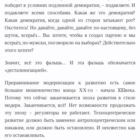
победит в условиях подлинной демократии, – подавляете. И
подавляете всеми способами. Какая же это демократия?
Какая демократия, когда одной из сторон затыкают рот?
Окститесь! Но давайте, давайте, давайте по-настоящему, без
шуток, всерьёз… Вы хотите, чтобы я создал партию и мы
всерьёз, по-мужски, поговорили на выборах? Действительно
этого хотите?
Значит, всё это фальшь… И эта фальшь обозначается
«десталинизацией».
Приравнивание модернизации к развитию есть самое
большое мошенничество конца ХХ-го - начала XXIвека.
Потому что сейчас заканчивается эпоха развития в стиле
модерн. Заканчивается, всё! Нет возможности продолжать
эту эпоху – регуляторы не работают. Техноцентрическое
развитие должно быть заменено антропоцентрическим или
никаким, или должно быть остановлено. И неизвестно как
его останавливать.