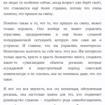
на лицах (и особенно сейчас, когда возраст уже берёт своё),
что становится ещё более страшно, потому что очень
понятно, что пришло на смену.
Понятно также и то, что то, что пришло на смену, может
только воровать. Оно вообще не может управлять
отраслями, предприятиями и ещё более сложной
псевдорыночной ситуацией, которую они сами же и
устроили. И главное, что им управлять неинтересно.
Неинтересно волочить на себе весь этот воз. Им интересно
только красть, красть и красть бесконечно много, создавать
какие-то сумасшедшие объекты роскоши, которые
осуждаемой в перестроечный период советской
номенклатуре и не снились, она не понимала даже, что это
такое.
И вот эта вся мерзость, вся эта вопиющая, обезумевшая
роскошь, она настолько важна для тех, кто подменяет
руководство страною – подобного рода самообогащением,