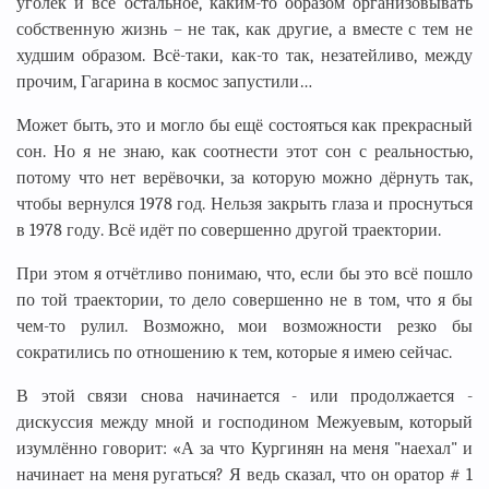
уголёк и всё остальное, каким-то образом организовывать
собственную жизнь – не так, как другие, а вместе с тем не
худшим образом. Всё-таки, как-то так, незатейливо, между
прочим, Гагарина в космос запустили…
Может быть, это и могло бы ещё состояться как прекрасный
сон. Но я не знаю, как соотнести этот сон с реальностью,
потому что нет верёвочки, за которую можно дёрнуть так,
чтобы вернулся 1978 год. Нельзя закрыть глаза и проснуться
в 1978 году. Всё идёт по совершенно другой траектории.
При этом я отчётливо понимаю, что, если бы это всё пошло
по той траектории, то дело совершенно не в том, что я бы
чем-то рулил. Возможно, мои возможности резко бы
сократились по отношению к тем, которые я имею сейчас.
В этой связи снова начинается - или продолжается -
дискуссия между мной и господином Межуевым, который
изумлённо говорит: «А за что Кургинян на меня "наехал" и
начинает на меня ругаться? Я ведь сказал, что он оратор # 1