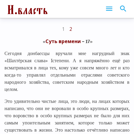
1
2
Суть времени
«
– 17
»
Сегодня донбаcсцы вручали мне нагрудный знак
«Шахтёрская слава» Iстепени. А я напряжённо ещё раз
всматривался в лица тех, кому уже совсем много лет и кто
когда-то управлял отдельными отраслями советского
народного хозяйства, советским народным хозяйством в
целом.
Это удивительно чистые лица, это люди, на лицах которых
написано, что они не воровали в особо крупных размерах,
что воровство в особо крупных размерах не было для них
самым упоительным занятием, которое только может
существовать в жизни. Это настолько отчётливо написано