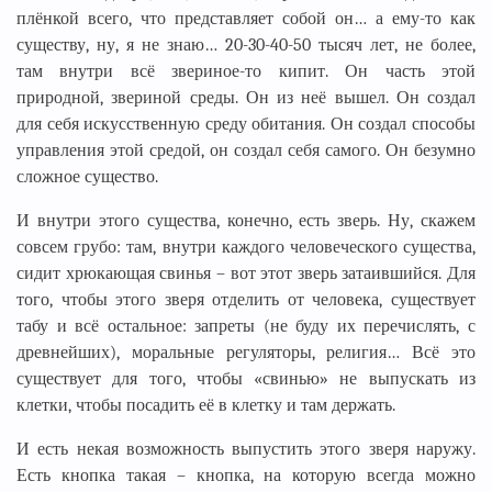
плёнкой всего, что представляет собой он… а ему-то как
существу, ну, я не знаю… 20-30-40-50 тысяч лет, не более,
там внутри всё звериное-то кипит. Он часть этой
природной, звериной среды. Он из неё вышел. Он создал
для себя искусственную среду обитания. Он создал способы
управления этой средой, он создал себя самого. Он безумно
сложное существо.
И внутри этого существа, конечно, есть зверь. Ну, скажем
совсем грубо: там, внутри каждого человеческого существа,
сидит хрюкающая свинья – вот этот зверь затаившийся. Для
того, чтобы этого зверя отделить от человека, существует
табу и всё остальное: запреты (не буду их перечислять, с
древнейших), моральные регуляторы, религия… Всё это
существует для того, чтобы «свинью» не выпускать из
клетки, чтобы посадить её в клетку и там держать.
И есть некая возможность выпустить этого зверя наружу.
Есть кнопка такая – кнопка, на которую всегда можно