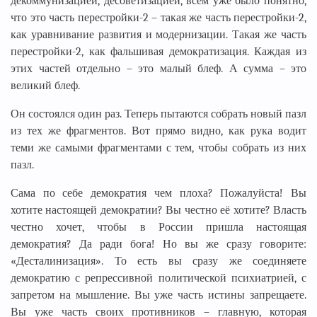
декоммунизацией, десоветизацией, всем уже было понятно,
что это часть перестройки-2 – такая же часть перестройки-2,
как уравнивание развития и модернизации. Такая же часть
перестройки-2, как фальшивая демократизация. Каждая из
этих частей отдельно – это малый блеф. А сумма – это
великий блеф.
Он состоялся один раз. Теперь пытаются собрать новый пазл
из тех же фрагментов. Вот прямо видно, как рука водит
теми же самыми фрагментами с тем, чтобы собрать из них
пазл.
Сама по себе демократия чем плоха? Пожалуйста! Вы
хотите настоящей демократии? Вы честно её хотите? Власть
честно хочет, чтобы в России пришла настоящая
демократия? Да ради бога! Но вы же сразу говорите:
«Десталинизация». То есть вы сразу же соединяете
демократию с репрессивной политической психиатрией, с
запретом на мышление. Вы уже часть истины запрещаете.
Вы уже часть своих противников – главную, которая