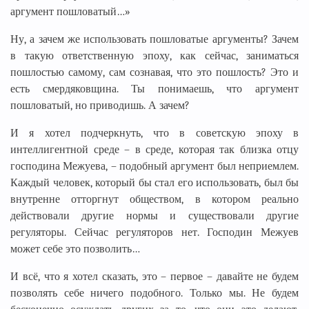
аргумент пошловатый…»
Ну, а зачем же использовать пошловатые аргументы? Зачем
в такую ответственную эпоху, как сейчас, заниматься
пошлостью самому, сам сознавая, что это пошлость? Это и
есть смердяковщина. Ты понимаешь, что аргумент
пошловатый, но приводишь. А зачем?
И я хотел подчеркнуть, что в советскую эпоху в
интеллигентной среде – в среде, которая так близка отцу
господина Межуева, – подобный аргумент был неприемлем.
Каждый человек, который бы стал его использовать, был бы
внутренне отторгнут обществом, в котором реально
действовали другие нормы и существовали другие
регуляторы. Сейчас регуляторов нет. Господин Межуев
может себе это позволить…
И всё, что я хотел сказать, это – первое – давайте не будем
позволять себе ничего подобного. Только мы. Не будем