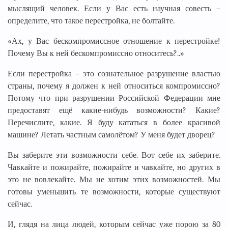
мыслящий человек. Если у Вас есть научная совесть –
определите, что такое перестройка, не болтайте.
«Ах, у Вас бескомпромиссное отношение к перестройке!
Почему Вы к ней бескомпромиссно относитесь?..»
Если перестройка – это сознательное разрушение властью
страны, почему я должен к ней относиться компромиссно?
Потому что при разрушении Российской Федерации мне
предоставят ещё какие-нибудь возможности? Какие?
Перечислите, какие. Я буду кататься в более красивой
машине? Летать частным самолётом? У меня будет дворец?
Вы заберите эти возможности себе. Вот себе их заберите.
Чавкайте и пожирайте, пожирайте и чавкайте, но других в
это не вовлекайте. Мы не хотим этих возможностей. Мы
готовы уменьшить те возможности, которые существуют
сейчас.
И, глядя на лица людей, которым сейчас уже порою за 80