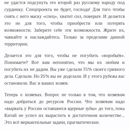
не удастся подсунуть это второй раз русскому народу под
сурдинку. Спецпроекта не будет, господа! Для того чтобы
снять с него маску «спец», хватит сил, поверьте. И делается
это не для того, чтобы приобрести или потерять
возможности. Заберите себе эти возможности. Жрите их,
чавкайте и наслаждайтесь. Только за пределами данной
территории.
Делается это для того, чтобы не погубить «воробьёв».
Понимаете? Вот вам непонятно, что мы их любим и
погубить их не дадим. Вы уже сделали 75% своего грязного
дела. Сделали. Но 25% вы не доделали. И у этого рубежа вас
остановили. Вас и ваших хозяев.
Теперь о хозяевах. Вопрос не только в том, что хозяевам
надо добраться до ресурсов России. Что хозяевам надо
«вырвать у России оставшиеся ядерные зубы» до того, пока
Китай не успел их вырастить в достаточном количестве…
Это всё меркантильные задачи, прагматические.