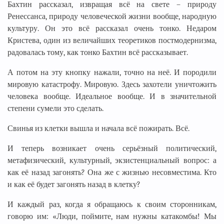
Бахтин рассказал, извращая всё на свете – природу
Ренессанса, природу человеческой жизни вообще, народную
культуру. Он это всё рассказал очень тонко. Недаром
Кристева, один из величайших теоретиков постмодернизма,
радовалась тому, как тонко Бахтин всё рассказывает.
А потом на эту кнопку нажали, точно на неё. И породили
мировую катастрофу. Мировую. Здесь захотели уничтожить
человека вообще. Идеальное вообще. И в значительной
степени сумели это сделать.
Свинья из клетки вышла и начала всё пожирать. Всё.
И теперь возникает очень серьёзный политический,
метафизический, культурный, экзистенциальный вопрос: а
как её назад загонять? Она же с жизнью несовместима. Кто
и как её будет загонять назад в клетку?
И каждый раз, когда я обращаюсь к своим сторонникам,
говорю им: «Люди, поймите, нам нужны катакомбы! Мы