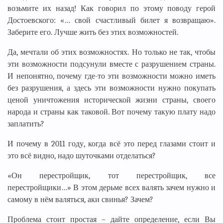
возьмите их назад! Как говорил по этому поводу герой
Достоевского: «… свой счастливый билет я возвращаю».
Заберите его. Лучше жить без этих возможностей.
Да, мечтали об этих возможностях. Но только не так, чтобы
эти возможности подсунули вместе с разрушением страны.
И непонятно, почему где-то эти возможности можно иметь
без разрушения, а здесь эти возможности нужно покупать
ценой уничтожения исторической жизни страны, своего
народа и страны как таковой. Вот почему такую плату надо
заплатить?
И почему в 2011 году, когда всё это перед глазами стоит и
это всё видно, надо шуточками отделаться?
«Он перестройщик, тот перестройщик, все
перестройщики…» В этом дерьме всех валять зачем нужно и
самому в нём валяться, аки свинья? Зачем?
Проблема стоит простая – дайте определение, если Вы