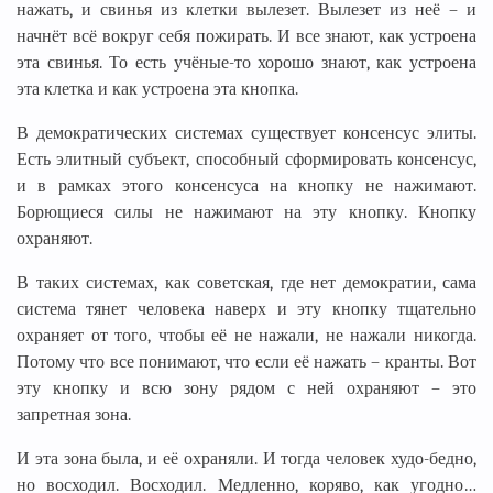
нажать, и свинья из клетки вылезет. Вылезет из неё – и
начнёт всё вокруг себя пожирать. И все знают, как устроена
эта свинья. То есть учёные-то хорошо знают, как устроена
эта клетка и как устроена эта кнопка.
В демократических системах существует консенсус элиты.
Есть элитный субъект, способный сформировать консенсус,
и в рамках этого консенсуса на кнопку не нажимают.
Борющиеся силы не нажимают на эту кнопку. Кнопку
охраняют.
В таких системах, как советская, где нет демократии, сама
система тянет человека наверх и эту кнопку тщательно
охраняет от того, чтобы её не нажали, не нажали никогда.
Потому что все понимают, что если её нажать – кранты. Вот
эту кнопку и всю зону рядом с ней охраняют – это
запретная зона.
И эта зона была, и её охраняли. И тогда человек худо-бедно,
но восходил. Восходил. Медленно, коряво, как угодно…