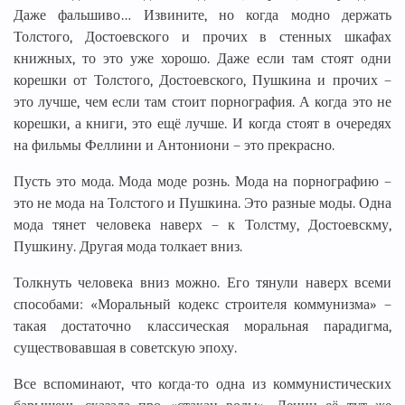
Даже фальшиво… Извините, но когда модно держать
Толстого, Достоевского и прочих в стенных шкафах
книжных, то это уже хорошо. Даже если там стоят одни
корешки от Толстого, Достоевского, Пушкина и прочих –
это лучше, чем если там стоит порнография. А когда это не
корешки, а книги, это ещё лучше. И когда стоят в очередях
на фильмы Феллини и Антониони – это прекрасно.
Пусть это мода. Мода моде рознь. Мода на порнографию –
это не мода на Толстого и Пушкина. Это разные моды. Одна
мода тянет человека наверх – к Толстму, Достоевскму,
Пушкину. Другая мода толкает вниз.
Толкнуть человека вниз можно. Его тянули наверх всеми
способами: «Моральный кодекс строителя коммунизма» –
такая достаточно классическая моральная парадигма,
существовавшая в советскую эпоху.
Все вспоминают, что когда-то одна из коммунистических