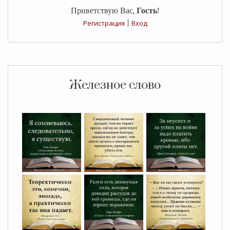
Приветствую Вас
,
Гость
!
Регистрация
|
Вход
Железное слово