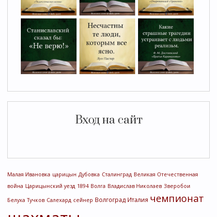
Вход на сайт
Малая Ивановка
царицын
Дубовка
Сталинград
Великая Отечественная
война
Царицынский уезд
1894
Волга
Владислав Николаев
Зверобои
чемпионат
Волгоград
Италия
Белуха
Тучков
Салехард
сейнер