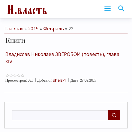
Главная
2019
Февраль
»
»
»
27
Книги
Владислав Николаев ЗВЕРОБОИ (повесть), глава
XIV
shels-1
Просмотров:
581
|
Добавил:
|
Дата:
27.02.2019