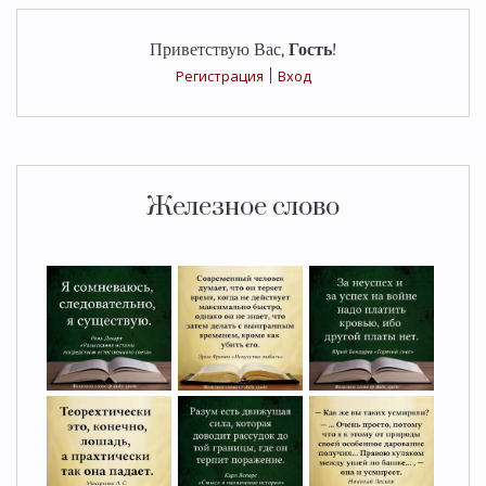
Приветствую Вас
,
Гость
!
Регистрация
|
Вход
Железное слово