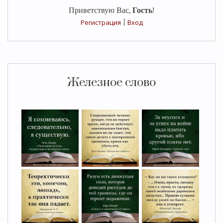
Приветствую Вас
,
Гость
!
Регистрация
|
Вход
Железное слово