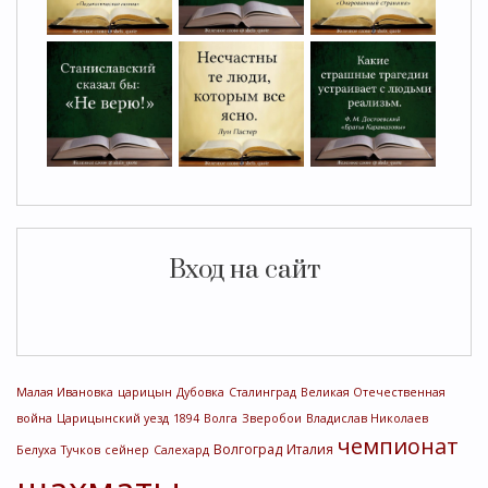
Вход на сайт
Малая Ивановка
царицын
Дубовка
Сталинград
Великая Отечественная
война
Царицынский уезд
1894
Волга
Зверобои
Владислав Николаев
чемпионат
Волгоград
Италия
Белуха
Тучков
сейнер
Салехард