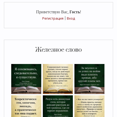
Приветствую Вас
,
Гость
!
Регистрация
|
Вход
Железное слово