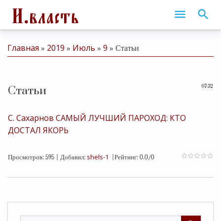
Главная
2019
Июль
9
»
»
»
» Статьи
07:32
Статьи
С. Сахарнов САМЫЙ ЛУЧШИЙ ПАРОХОД: КТО
ДОСТАЛ ЯКОРЬ
shels-1
Просмотров
:
595
|
Добавил
:
|
Рейтинг
:
0.0
/
0