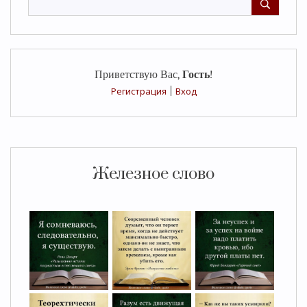
Приветствую Вас
,
Гость
!
Регистрация
|
Вход
Железное слово