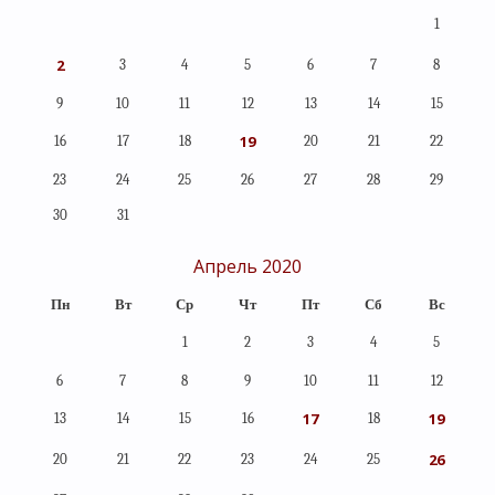
1
2
3
4
5
6
7
8
9
10
11
12
13
14
15
19
16
17
18
20
21
22
23
24
25
26
27
28
29
30
31
Апрель 2020
Пн
Вт
Ср
Чт
Пт
Сб
Вс
1
2
3
4
5
6
7
8
9
10
11
12
17
19
13
14
15
16
18
26
20
21
22
23
24
25