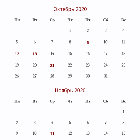
Октябрь 2020
Пн
Вт
Ср
Чт
Пт
Сб
Вс
1
2
3
4
9
5
6
7
8
10
11
12
13
14
15
16
17
18
21
19
20
22
23
24
25
26
27
28
29
30
31
Ноябрь 2020
Пн
Вт
Ср
Чт
Пт
Сб
Вс
1
2
3
4
5
6
7
8
11
9
10
12
13
14
15