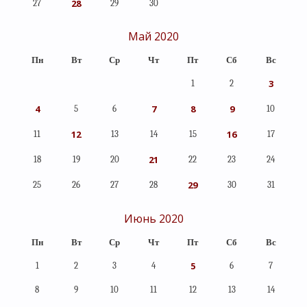
28
27
29
30
Май 2020
Пн
Вт
Ср
Чт
Пт
Сб
Вс
3
1
2
4
7
8
9
5
6
10
12
16
11
13
14
15
17
21
18
19
20
22
23
24
29
25
26
27
28
30
31
Июнь 2020
Пн
Вт
Ср
Чт
Пт
Сб
Вс
5
1
2
3
4
6
7
8
9
10
11
12
13
14