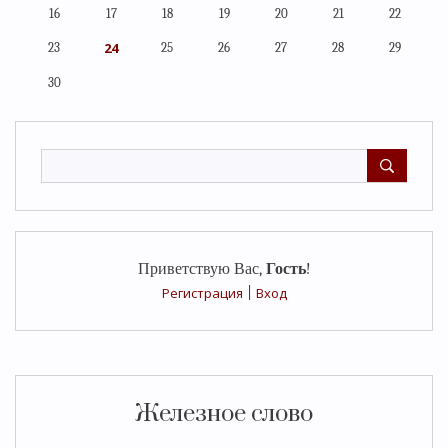
16
17
18
19
20
21
22
24
23
25
26
27
28
29
30
Приветствую Вас
,
Гость
!
Регистрация
|
Вход
Железное слово