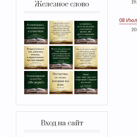
19
Железное слово
08 Июл
20
Вход на сайт