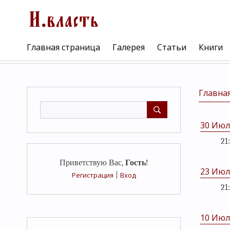
Главная страница
Галерея
Статьи
Книги
Главна
30 Июл
21
Приветствую Вас
,
Гость
!
23 Июл
Регистрация
|
Вход
21
10 Июл