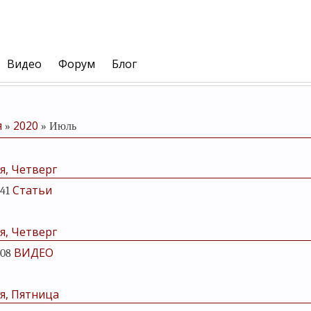
Видео
Форум
Блог
я
2020
»
»
Июль
я, Четверг
Статьи
:41
я, Четверг
ВИДЕО
:08
я, Пятница