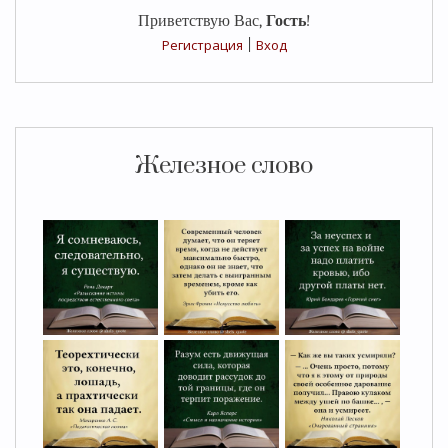
Приветствую Вас
,
Гость
!
Регистрация
|
Вход
Железное слово