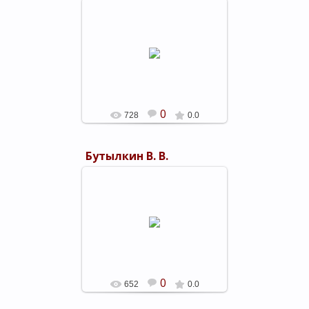
05.03.2019
shels-1
0
728
0.0
Бутылкин В. В.
05.03.2019
shels-1
0
652
0.0