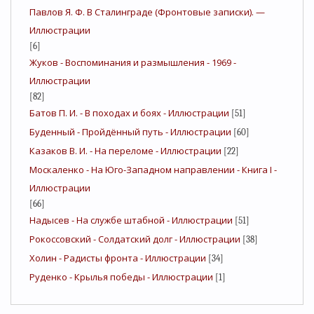
Павлов Я. Ф. В Сталинграде (Фронтовые записки). —
Иллюстрации
[6]
Жуков - Воспоминания и размышления - 1969 -
Иллюстрации
[82]
Батов П. И. - В походах и боях - Иллюстрации
[51]
Буденный - Пройдённый путь - Иллюстрации
[60]
Казаков В. И. - На переломе - Иллюстрации
[22]
Москаленко - На Юго-Западном направлении - Книга I -
Иллюстрации
[66]
Надысев - На службе штабной - Иллюстрации
[51]
Рокоссовский - Солдатский долг - Иллюстрации
[38]
Холин - Радисты фронта - Иллюстрации
[34]
Руденко - Крылья победы - Иллюстрации
[1]