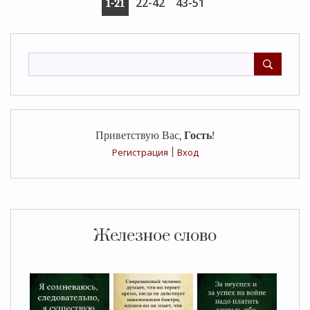
22-42
43-51
1-21
Приветствую Вас
,
Гость
!
Регистрация
|
Вход
Железное слово