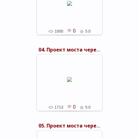
shels-1
0
1000
5.0
04. Проект моста через Керченский пролив 1949 г.
03.11.2015
shels-1
0
1713
5.0
05. Проект моста через Керченский пролив 1949 г.