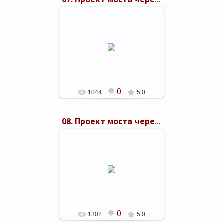
07. Проект моста через Керченский пролив 1949 г.
03.11.2015
shels-1
0
1044
5.0
08. Проект моста через Керченский пролив 1949 г.
03.11.2015
shels-1
0
1302
5.0