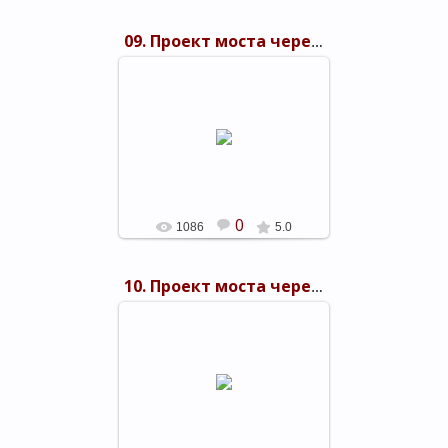
09. Проект моста через Керченский пролив 1949 г.
03.11.2015
shels-1
0
1086
5.0
10. Проект моста через Керченский пролив 1949 г.
03.11.2015
shels-1