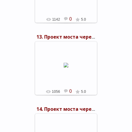
0
1142
5.0
13. Проект моста через Керченский пролив 1949 г.
03.11.2015
shels-1
0
1056
5.0
14. Проект моста через Керченский пролив 1949 г.