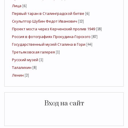
Лица
[6]
Первый таран в Сталинградской битве
[6]
Скульптор Шубин Федот Иванович
[12]
Проект моста через Керченский пролив 1949
[18]
Россия в фотографиях Прокудина-Горского
[87]
Государственный музей Сталина в Гори
[44]
Третьяковская галерея
[1]
Русский музей
[1]
Талалихин
[8]
Ленин
[2]
Вход на сайт