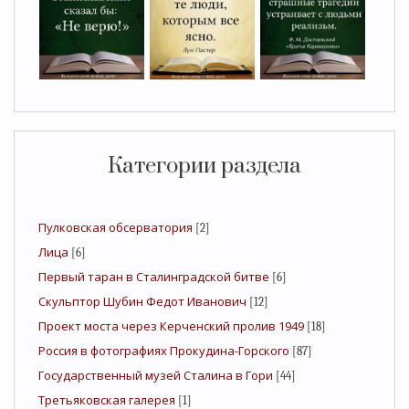
Категории раздела
Пулковская обсерватория
[2]
Лица
[6]
Первый таран в Сталинградской битве
[6]
Скульптор Шубин Федот Иванович
[12]
Проект моста через Керченский пролив 1949
[18]
Россия в фотографиях Прокудина-Горского
[87]
Государственный музей Сталина в Гори
[44]
Третьяковская галерея
[1]