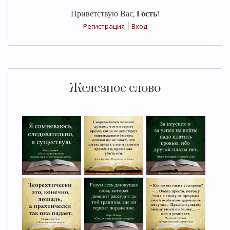
Приветствую Вас
,
Гость
!
Регистрация
|
Вход
Железное слово