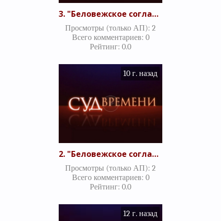
3. "Беловежское соглашение - катастрофа или меньшее из зол?" Итоговый выпуск (21.07.2010)
Просмотры (только АП)
:
2
Всего комментариев
:
0
Рейтинг
:
0.0
10 г. назад
2. "Беловежское соглашение - катастрофа или меньшее из зол?" Часть 2 (20.07.2010)
Просмотры (только АП)
:
2
Всего комментариев
:
0
Рейтинг
:
0.0
12 г. назад