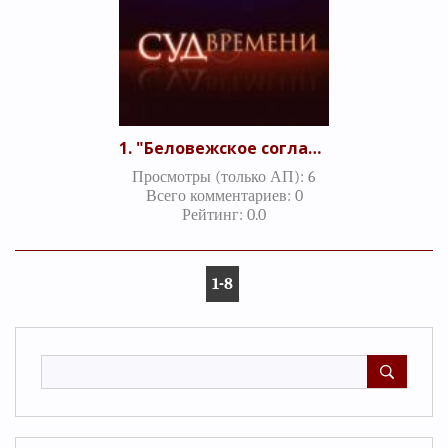
1. "Беловежское соглашение - катастрофа или меньшее из зол?" Часть 1 (19.07.2010).
Просмотры (только АП)
:
6
Всего комментариев
:
0
Рейтинг
:
0.0
1-8