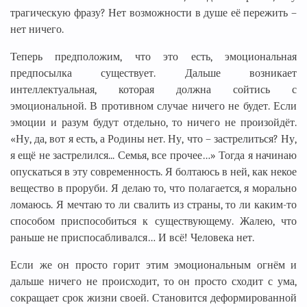
трагическую фразу? Нет возможности в душе её пережить –
нет ничего.
Теперь предположим, что это есть, эмоциональная
предпосылка существует. Дальше возникает
интеллектуальная, которая должна сойтись с
эмоциональной. В противном случае ничего не будет. Если
эмоции и разум будут отдельно, то ничего не произойдёт.
«Ну, да, вот я есть, а Родины нет. Ну, что – застрелиться? Ну,
я ещё не застрелился... Семья, все прочее…» Тогда я начинаю
опускаться в эту современность. Я болтаюсь в ней, как некое
вещество в проруби. Я делаю то, что полагается, я морально
ломаюсь. Я мечтаю то ли свалить из страны, то ли каким-то
способом приспособиться к существующему. Жалею, что
раньше не приспосабливался… И всё! Человека нет.
Если же он просто горит этим эмоциональным огнём и
дальше ничего не происходит, то он просто сходит с ума,
сокращает срок жизни своей. Становится деформированной