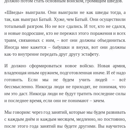
должно потом стать основным войском, громящим шведов.
«Шведы» выиграли. Они выиграли не как шведы тогда, а
так, как выиграл Батый. Хуже, чем Батый. Они осуществили
тотальный разгром. Но не все сдались. И тот, кто не сдался,
и новые подросшие, кто не пережил этого поражения и всех
травм, связанных с ним, – вот они должны объединиться.
Иногда мне кажется – бабушки и внуки, вот они должны
как-то внутренне передать друг другу эстафету.
И должно сформироваться новое войско. Новая армия,
владеющая иным оружием, подготовленная иначе. И её надо
готовить. Если мы не будем учить людей – всё
бессмысленно. Никогда люди не приходят, не понимая, что
им это даст. Никогда люди не будут тратить последние силы
и последнее время, если они не понимают – зачем.
Мы говорим: через год занятий, которые мы будем развивать
с каждым днём и каждым месяцем, медленно, но постоянно,
после этого года занятий вы будете другими. Вы научитесь