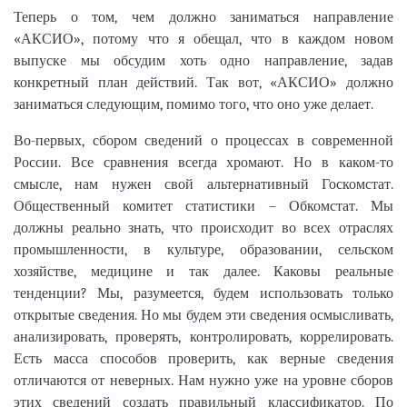
Теперь о том, чем должно заниматься направление
«АКСИО», потому что я обещал, что в каждом новом
выпуске мы обсудим хоть одно направление, задав
конкретный план действий. Так вот, «АКСИО» должно
заниматься следующим, помимо того, что оно уже делает.
Во-первых, сбором сведений о процессах в современной
России. Все сравнения всегда хромают. Но в каком-то
смысле, нам нужен свой альтернативный Госкомстат.
Общественный комитет статистики – Обкомстат. Мы
должны реально знать, что происходит во всех отраслях
промышленности, в культуре, образовании, сельском
хозяйстве, медицине и так далее. Каковы реальные
тенденции? Мы, разумеется, будем использовать только
открытые сведения. Но мы будем эти сведения осмысливать,
анализировать, проверять, контролировать, коррелировать.
Есть масса способов проверить, как верные сведения
отличаются от неверных. Нам нужно уже на уровне сборов
этих сведений создать правильный классификатор. По