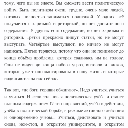
тому, чего вы не знаете. Вы сможете вести политическую
войну. Быть политиком очень трудно, очень мало людей,
готовых полностью заниматься политикой. У одних всё
получается с харизмой и риторикой, но нет достаточного
содержания. У других есть содержание, но нет харизмы и
риторики. Третьи прекрасно пишут статьи, но не могут
выступать. Четвёртые выступают, но ничего не могут
написать. Пятые теряются, потому что они не понимают до
конца объёма проблемы, которая свалилась им на голову.
Они не видят до конца набора угроз, вызовов и рисков,
которые уже трансплантированы в нашу жизнь и которые
надвигаются на нас сейчас.
Так вот, «не боги горшки обжигают». Надо учиться, учиться
и учиться. И если эта новая политическая учёба и станет
главным содержанием 12-ти направлений, учёба в действии,
учёба в политической борьбе, в режиме активного действия
и одновременно учёбы… Учиться, действовать и учиться
снова, нон-стоп, в открытом университете, в открытом