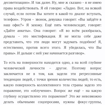
десоветизацию». И так далее. Ну, мне ж сказано – я не имею
права воздействовать. Я ей говорю: «Ладно. Вот, на всякий
случай, если потом Вы хотите в какой-то диалог вступать,
телефон». Утром – звонок, девушка говорит: «Вы зайдёте в
наш офис?» Я захожу. Ещё пять человексидят, говорят:
«Дайте анкеты». Она говорит: «Я во всём разобралась,
думала – это мистификация. Я не могла себе даже
представить, что эти люди могут задумать подобное! Я,
естественно, против всего этого. Я убедилась, что Вы
правы». И дальше с ней уже начинается разговор».
То есть на поверхности находится одно, а на всей глубине
человеческой личности – другое. Поэтому вопрос
заключается не в том, как задели эти регрессивные
тенденции людей, с точки зрения количества людей; то есть,
какую поверхность коллективного тела страны задело это
поражение, это «облучение». Вопрос же ещё – на какую
глубину осуществлено это поражение? Это же невозможно
делать обычными соцопросами, нужны фокус-группы,