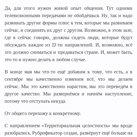
Да, для этого нужен живой опыт общения. Тут одними
телевизионными передачами не обойдёшься. Ну, так и надо
развивать другие формы плюс к тем, которые мы развиваем
сейчас, и соединять их друг с другом. Возможно, в этом зале,
где я сейчас говорю, должны сидеть люди, которые будут
обсуждать каждое из 12-ти направлений. И, возможно, всё
это должно сниматься и предаваться стране. И, может быть,
это-то и нужно делать в любом случае.
В конце мая мы что-то ещё добавим к тому, что есть, а в
сентябре мы качественно изменим всё, что мы делаем
сейчас. Мы это качественно нарастим, мы это переведём в
другое качество. Мы развернёмся и начнём наступление,
потому что отступать некуда.
От общего перехожу к конкретному.
С направлением «Территориальная целостность» мы вроде
разобрались. Рубрификатор создан, развёрнут ещё больше на