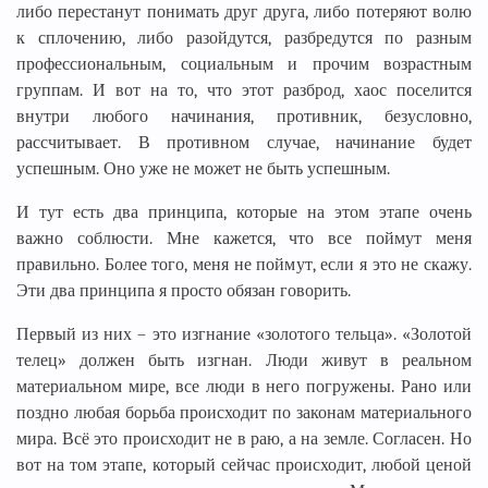
либо перестанут понимать друг друга, либо потеряют волю
к сплочению, либо разойдутся, разбредутся по разным
профессиональным, социальным и прочим возрастным
группам. И вот на то, что этот разброд, хаос поселится
внутри любого начинания, противник, безусловно,
рассчитывает. В противном случае, начинание будет
успешным. Оно уже не может не быть успешным.
И тут есть два принципа, которые на этом этапе очень
важно соблюсти. Мне кажется, что все поймут меня
правильно. Более того, меня не поймут, если я это не скажу.
Эти два принципа я просто обязан говорить.
Первый из них – это изгнание «золотого тельца». «Золотой
телец» должен быть изгнан. Люди живут в реальном
материальном мире, все люди в него погружены. Рано или
поздно любая борьба происходит по законам материального
мира. Всё это происходит не в раю, а на земле. Согласен. Но
вот на том этапе, который сейчас происходит, любой ценой