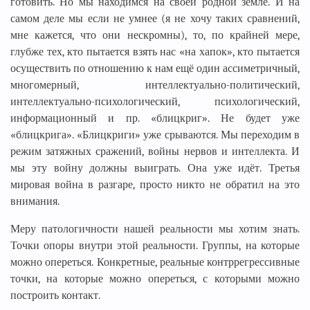
готовить. Но мы находимся на своей родной земле. И на
самом деле мы если не умнее (я не хочу таких сравнений,
мне кажется, что они нескромны), то, по крайней мере,
глубже тех, кто пытается взять нас «на хапок», кто пытается
осуществить по отношению к нам ещё один ассиметричный,
многомерный, интеллектуально-политический,
интеллектуально-психологический, психологический,
информационный и пр. «блицкриг». Не будет уже
«блицкрига». «Блицкриги» уже срываются. Мы переходим в
режим затяжных сражений, войны нервов и интеллекта. И
мы эту войну должны выиграть. Она уже идёт. Третья
мировая война в разгаре, просто никто не обратил на это
внимания.
Меру патологичности нашей реальности мы хотим знать.
Точки опоры внутри этой реальности. Группы, на которые
можно опереться. Конкретные, реальные контррегрессивные
точки, на которые можно опереться, с которыми можно
построить контакт.