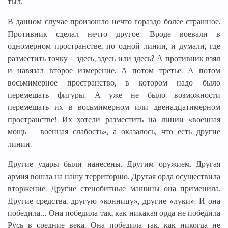
тыл.
В данном случае произошло нечто гораздо более страшное.
Противник сделал нечто другое. Вроде воевали в
одномерном пространстве, по одной линии, и думали, где
разместить точку – здесь, здесь или здесь? А противник взял
и навязал второе измерение. А потом третье. А потом
восьмимерное пространство, в котором надо было
перемещать фигуры. А уже не было возможности
перемещать их в восьмимерном или двенадцатимерном
пространстве! Их хотели разместить на линии «военная
мощь – военная слабость», а оказалось, что есть другие
линии.
Другие удары были нанесены. Другим оружием. Другая
армия вошла на нашу территорию. Другая орда осуществила
вторжение. Другие стенобитные машины она применила.
Другие средства, другую «конницу», другие «луки». И она
победила… Она победила так, как никакая орда не победила
Русь в средние века. Она победила так, как никогда не