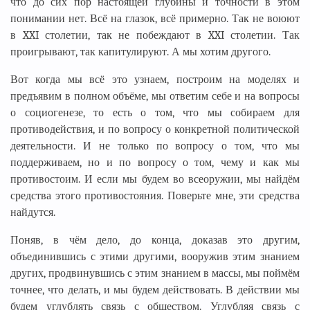
что до сих пор настоящей глубины и точности в этом
понимании нет. Всё на глазок, всё примерно. Так не воюют
в XXI столетии, так не побеждают в XXI столетии. Так
проигрывают, так капитулируют. А мы хотим другого.
Вот когда мы всё это узнаем, построим на моделях и
предъявим в полном объёме, мы ответим себе и на вопросы
о социогенезе, то есть о том, что мы собираем для
противодействия, и по вопросу о конкретной политической
деятельности. И не только по вопросу о том, что мы
поддерживаем, но и по вопросу о том, чему и как мы
противостоим. И если мы будем во всеоружии, мы найдём
средства этого противостояния. Поверьте мне, эти средства
найдутся.
Поняв, в чём дело, до конца, доказав это другим,
объединившись с этими другими, вооружив этим знанием
других, продвинувшись с этим знанием в массы, мы поймём
точнее, что делать, и мы будем действовать. В действии мы
будем углублять связь с обществом. Углубляя связь с