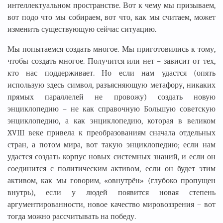
интеллектуальном пространстве. Вот к чему мы призываем,
вот подо что мы собираем, вот что, как мы считаем, может
изменить существующую сейчас ситуацию.
Мы попытаемся создать многое. Мы приготовились к тому,
чтобы создать многое. Получится или нет – зависит от тех,
кто нас поддерживает. Но если нам удастся (опять
использую здесь символ, разъясняющую метафору, никаких
прямых параллелей не провожу) создать новую
энциклопедию – не как справочную Большую советскую
энциклопедию, а как энциклопедию, которая в великом
XVIII веке привела к преобразованиям сначала отдельных
стран, а потом мира, вот такую энциклопедию; если нам
удастся создать корпус новых системных знаний, и если он
соединится с политическим активом, если он будет этим
активом, как мы говорим, «овнутрён» (глубоко пропущен
внутрь), если у людей появится новая степень
аргументированности, новое качество мировоззрения – вот
тогда можно рассчитывать на победу.