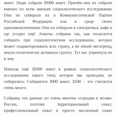
анкет. Люди собрали 32000 анкет. Причём они их собрали
именно по всем законам социологического исследования.
Они не собирали их в Коммунистической Партии
Российской Федерации или в среде своих
единомышленников. Они их собирали в электричках, кафе и
где угодно ещё. Анкеты собраны так, как полагается
собирать при социологическом исследовании, которое
может охарактеризовать всю страну, а не некий мегатренд,
некую политически активную группу. Тут нас упрекнуть не
в чем.
Никогда ещё 32000 анкет в рамках социологического
исследования такого типа, которое мы проводим, не
собирались. Собирается 3000 анкет, 2500 – это считается
очень много.
Собраны эти данные по очень многим «городам и весям»
России, поэтому территориальный охват,
профессиональный охват и просто численный охват