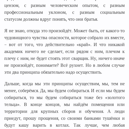
цензом, с разным человеческим опытом, с разным
профессиональным уклоном, с разным социальным
статусом должны вдруг понять, что они братья.
Я не знаю, откуда это произойдёт. Может быть, от какого-то
чудовищного чувства опасности, которое собрало их вместе,
– вот от того, что действительно «край». И что никакой
академик ничего не сделает, если рядом с ним, плечом к
плечу с ним, не будет стоять этот сварщик. Ну, ничего иначе
не произойдёт, понимаете? Всё рухнет. Но в любом случае
эти два принципа обязательно надо осуществить.
Дальше, когда мы эти принципы осуществим, мы, тем не
менее, соберёмся. Да, мы будем собираться. И если мы будем
собираться, то мы будем собираться тоже без «золотого
тельца». В конце концов, мы найдём помещения или
территории для крупных сборов и обучения. А люди
приедут, прошу прощения, со своими банками тушёнки и
будут кашу варить в котлах. Так лучше, чем любая