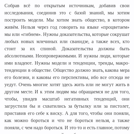
Собрав всё по открытым источникам, добавив свои
исследования, соединив это с базой знаний, мы хотим
построить модели. Мы хотим знать общество, в котором
живём. Нельзя через год говорить на языке «процветаем»
мы или «гибнем». Нужны доказательства, которые сокрушат
любых новых млечиных или сванидзе, а также всех, кто
стоит за их спиной. Доказательства должны быть
абсолютными. Неопровержимыми. И нужны люди, которые
ими владеют. Нужны модели и тенденции, тренды, макро-
тенденции в обществе. Общество должно знать, какова мера
его болезни, и каковы его перспективы, ибо все отсюда не
уедут. Очень многие хотят здесь жить или не могут жить в
другом месте. И к этим людям мы обращаемся не для того,
чтобы, увидев масштаб негативных тенденций, они
загрустили бы и схватились за бутылку или за пистолет,
приставив его себе к виску. А для того, чтобы они поняли,
как можно бороться и что не бороться нельзя, а также
поняли, с чем надо бороться. И это-то и есть главное, потому