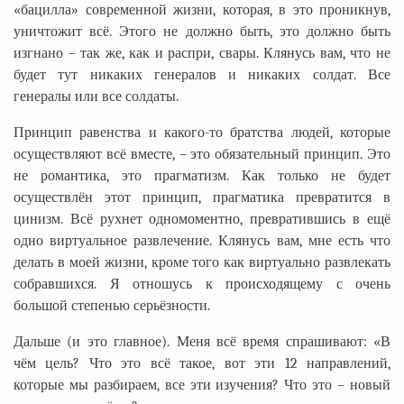
«бацилла» современной жизни, которая, в это проникнув,
уничтожит всё. Этого не должно быть, это должно быть
изгнано – так же, как и распри, свары. Клянусь вам, что не
будет тут никаких генералов и никаких солдат. Все
генералы или все солдаты.
Принцип равенства и какого-то братства людей, которые
осуществляют всё вместе, – это обязательный принцип. Это
не романтика, это прагматизм. Как только не будет
осуществлён этот принцип, прагматика превратится в
цинизм. Всё рухнет одномоментно, превратившись в ещё
одно виртуальное развлечение. Клянусь вам, мне есть что
делать в моей жизни, кроме того как виртуально развлекать
собравшихся. Я отношусь к происходящему с очень
большой степенью серьёзности.
Дальше (и это главное). Меня всё время спрашивают: «В
чём цель? Что это всё такое, вот эти 12 направлений,
которые мы разбираем, все эти изучения? Что это – новый