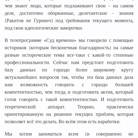
чем знают люди, которые подлаживают свои – на самом
деле, достаточно оборванные, дилетантские – знания
(Ракитов не Гуревич) под требования текущего момента,
под свои идеологические заморочки.
В телепрограмме «Суд времени» мы говорили с помощью
историков (которым бесконечная благодарность) на самые
разные исторические темы все-таки с какой-то степенью
профессиональности. Сейчас нам предстоит подготовить
базу данных по гораздо более широкому кругу
актуальнейших вопросов так, чтобы эта база данных дала
нам возможность говорить с гораздо большей
компетентностью, чем тогда, и подготовить актив, который
готов говорить с такой компетентностью. И подготовить
теоретический аппарат. Теорию, практически
ориентированную на решение текущих проблем, которая
позволяет всё это делать. Во всём этом есть наработки.
Мы хотим заниматься всем (и совершенно не