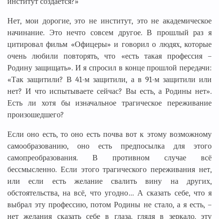
институт создаётся?»
Нет, мои дорогие, это не институт, это не академическое
начинание. Это нечто совсем другое. В прошлый раз я
цитировал фильм «Офицеры» и говорил о людях, которые
очень любили повторять, что «есть такая профессия –
Родину защищать». И я спросил в конце прошлой передачи:
«Так защитили? В 41-м защитили, а в 91-м защитили или
нет? И что испытываете сейчас? Вы есть, а Родины нет».
Есть ли хотя бы изначальное трагическое переживание
произошедшего?
Если оно есть, то оно есть почва вот к этому возможному
самообразованию, оно есть предпосылка для этого
самопреобразования. В противном случае всё
бессмысленно. Если этого трагического переживания нет,
или если есть желание свалить вину на других,
обстоятельства, на всё, что угодно… А сказать себе, что я
выбрал эту профессию, потом Родины не стало, а я есть, –
нет желания сказать себе в глаза, глядя в зеркало, эту