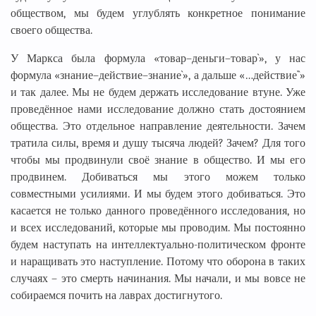
обществом, мы будем углублять конкретное понимание
своего общества.
У Маркса была формула «товар–деньги–товар`», у нас
формула «знание–действие–знание`», а дальше «…действие``»
и так далее. Мы не будем держать исследование втуне. Уже
проведённое нами исследование должно стать достоянием
общества. Это отдельное направление деятельности. Зачем
тратила силы, время и душу тысяча людей? Зачем? Для того
чтобы мы продвинули своё знание в общество. И мы его
продвинем. Добиваться мы этого можем только
совместными усилиями. И мы будем этого добиваться. Это
касается не только данного проведённого исследования, но
и всех исследований, которые мы проводим. Мы постоянно
будем наступать на интеллектуально-политическом фронте
и наращивать это наступление. Потому что оборона в таких
случаях – это смерть начинания. Мы начали, и мы вовсе не
собираемся почить на лаврах достигнутого.