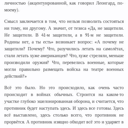
личностью (акцентуированной, как говорил Леонгард, по-
моему).
Смысл заключается в том, что нельзя позволить состояться
ни тому, ни другому. А значит, от тезиса «Да, не защитили.
Не защитили. В 41-м защитили, а в 91-м не защитили.
Родины нет, а ты есть» возникает вопрос: «А почему не
защитили? Почему? Что, разучились летать на самолётах,
стали летать хуже американцев? Что, хуже стреляли, меньше
производили оружия? Что, перевелись военные, которые
могли правильно размещать войска на театре военных
действий?»
Всё это было. Но это происходило, как очень часто
происходит в войнах обычных. Строится на каком-то
участке глубоко эшелонированная оборона, и считается, что
противник будет наступать здесь. И здесь все готовы. Здесь
всё выставлено, здесь столько всего, что противник не
прорвётся. А противник изящно обходит всё это и ударяет в