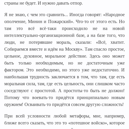
страны не будет. И нужно давать отпор.
Я не знаю, с чем это сравнить… Иногда говорят: «Народное
ополчение, Минин и Пожарский». Что-то от этого есть. Но
там это всё всё-таки происходило не на новой
интеллектуально-организационной базе, а на базе того, что
люди, не потерявшие мораль, сказали: «Всё, хватит.
Собираемся вместе и идём на Москву». Там спасло простое,
цельное, духовное, моральное действие. Здесь оно может
быть только необходимым, но не достаточным уже
фактором. Это необходимо, но этого уже недостаточно. И
наибольшая трудность заключается в том, что там, где есть
моральная сила, там, где есть цельность, они слишком часто
соседствуют с простотой. А простоты-то быть не должно!
Потому что воевать-то придётся принципиально новым
оружием! Осваивать-то придётся совсем другую сложность!
При всей условности любой метафоры, мне, например,
ближе всего сказать, что это то «потешное войско», которое