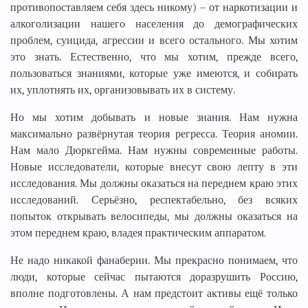
противопоставляем себя здесь никому) – от наркотизации и
алкоголизации нашего населения до демографических
проблем, суицида, агрессии и всего остального. Мы хотим
это знать. Естественно, что мы хотим, прежде всего,
пользоваться знаниями, которые уже имеются, и собирать
их, уплотнять их, организовывать их в систему.
Но мы хотим добывать и новые знания. Нам нужна
максимально развёрнутая теория регресса. Теория аномии.
Нам мало Дюркгейма. Нам нужны современные работы.
Новые исследователи, которые внесут свою лепту в эти
исследования. Мы должны оказаться на переднем краю этих
исследований. Серьёзно, респектабельно, без всяких
попыток открывать велосипеды, мы должны оказаться на
этом переднем краю, владея практическим аппаратом.
Не надо никакой фанаберии. Мы прекрасно понимаем, что
люди, которые сейчас пытаются доразрушить Россию,
вполне подготовлены. А нам предстоит активы ещё только