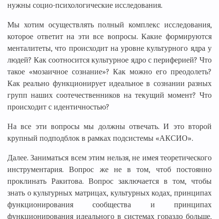
нужны социо-психологические исследования.
Мы хотим осуществлять полный комплекс исследования,
которое ответит на эти все вопросы. Какие формируются
менталитеты, что происходит на уровне культурного ядра у
людей? Как соотносится культурное ядро с периферией? Что
такое «мозаичное сознание»? Как можно его преодолеть?
Как реально функционирует идеальное в сознании разных
групп наших соотечественников на текущий момент? Что
происходит с идентичностью?
На все эти вопросы мы должны отвечать. И это второй
крупный подподблок в рамках подсистемы «АКСИО».
Далее. Заниматься всем этим нельзя, не имея теоретического
инструментария. Вопрос же не в том, чтоб постоянно
проклинать Ракитова. Вопрос заключается в том, чтобы
знать о культурных матрицах, культурных кодах, принципах
функционирования сообщества и принципах
функционирования идеального в системах гораздо больше,