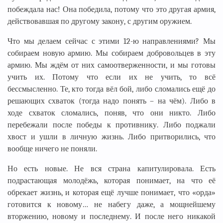
побеждала нас! Она победила, потому что это другая армия,
действовавшая по другому закону, с другим оружием.
Что мы делаем сейчас с этими 12-ю направлениями? Мы
собираем новую армию. Мы собираем добровольцев в эту
армию. Мы ждём от них самоотверженности, и мы готовы
учить их. Потому что если их не учить, то всё
бессмысленно. Те, кто тогда вёл бой, либо сломались ещё до
решающих схваток (тогда надо понять – на чём). Либо в
ходе схваток сломались, поняв, что они никто. Либо
перебежали после победы к противнику. Либо поджали
хвост и ушли в личную жизнь. Либо притворились, что
вообще ничего не поняли.
Но есть новые. Не вся страна капитулировала. Есть
подрастающая молодёжь, которая понимает, на что её
обрекает жизнь, и которая ещё лучше понимает, что «орда»
готовится к новому… не набегу даже, а мощнейшему
вторжению, новому и последнему. И после него никакой