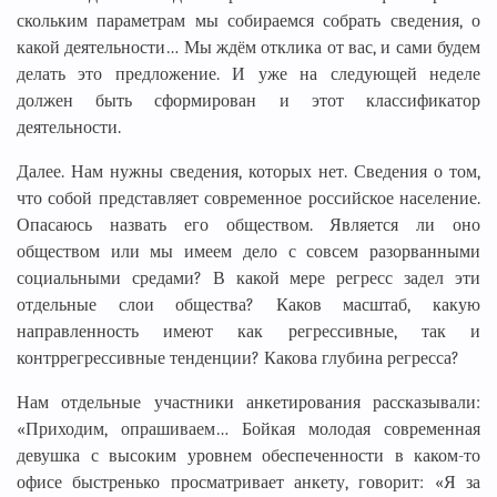
скольким параметрам мы собираемся собрать сведения, о
какой деятельности… Мы ждём отклика от вас, и сами будем
делать это предложение. И уже на следующей неделе
должен быть сформирован и этот классификатор
деятельности.
Далее. Нам нужны сведения, которых нет. Сведения о том,
что собой представляет современное российское население.
Опасаюсь назвать его обществом. Является ли оно
обществом или мы имеем дело с совсем разорванными
социальными средами? В какой мере регресс задел эти
отдельные слои общества? Каков масштаб, какую
направленность имеют как регрессивные, так и
контррегрессивные тенденции? Какова глубина регресса?
Нам отдельные участники анкетирования рассказывали:
«Приходим, опрашиваем… Бойкая молодая современная
девушка с высоким уровнем обеспеченности в каком-то
офисе быстренько просматривает анкету, говорит: «Я за