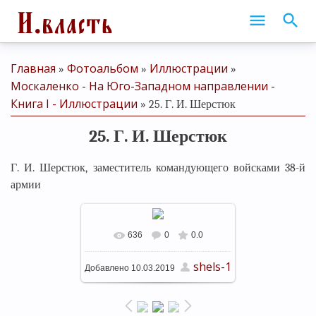
Главная
Фотоальбом
Иллюстрации
»
»
»
Москаленко - На Юго-Западном направлении -
Книга I - Иллюстрации
» 25. Г. И. Шерстюк
25. Г. И. Шерстюк
Г. И. Шерстюк, заместитель командующего войсками 38-й
армии
636
0
0.0
shels-1
Добавлено
10.03.2019