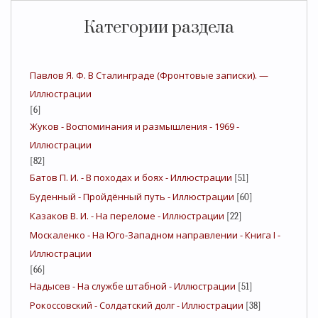
Категории раздела
Павлов Я. Ф. В Сталинграде (Фронтовые записки). —
Иллюстрации
[6]
Жуков - Воспоминания и размышления - 1969 -
Иллюстрации
[82]
Батов П. И. - В походах и боях - Иллюстрации
[51]
Буденный - Пройдённый путь - Иллюстрации
[60]
Казаков В. И. - На переломе - Иллюстрации
[22]
Москаленко - На Юго-Западном направлении - Книга I -
Иллюстрации
[66]
Надысев - На службе штабной - Иллюстрации
[51]
Рокоссовский - Солдатский долг - Иллюстрации
[38]