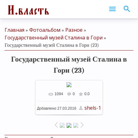
Главная
Фотоальбом
Разное
»
»
»
Государственный музей Сталина в Гори
»
Государственный музей Сталина в Гори (23)
Государственный музей Сталина в
Гори (23)
1094
0
0.0
В реальном размере
shels-1
Добавлено
27.03.2016
1280x848
/ 219.0Kb