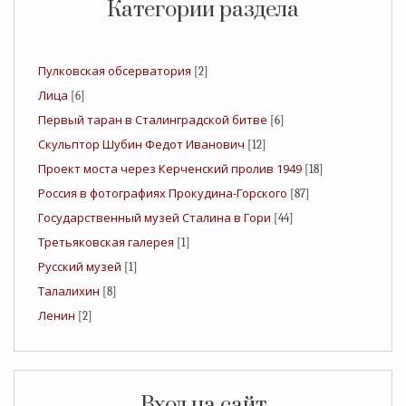
Категории раздела
Пулковская обсерватория
[2]
Лица
[6]
Первый таран в Сталинградской битве
[6]
Скульптор Шубин Федот Иванович
[12]
Проект моста через Керченский пролив 1949
[18]
Россия в фотографиях Прокудина-Горского
[87]
Государственный музей Сталина в Гори
[44]
Третьяковская галерея
[1]
Русский музей
[1]
Талалихин
[8]
Ленин
[2]
Вход на сайт